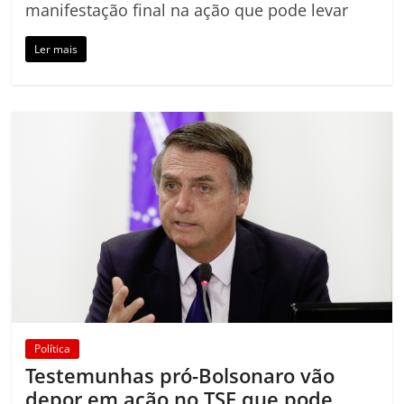
manifestação final na ação que pode levar
Ler mais
Política
Testemunhas pró-Bolsonaro vão
depor em ação no TSE que pode