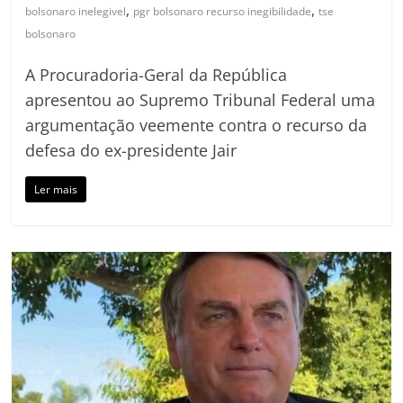
,
,
bolsonaro inelegivel
pgr bolsonaro recurso inegibilidade
tse
bolsonaro
A Procuradoria-Geral da República
apresentou ao Supremo Tribunal Federal uma
argumentação veemente contra o recurso da
defesa do ex-presidente Jair
Ler mais