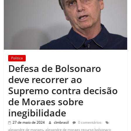
Política
Defesa de Bolsonaro
deve recorrer ao
Supremo contra decisão
de Moraes sobre
inegibilidade
27 de maio de 2024
clmbrasil
0 comentários
,
alexandre de moraes
alexandre de moraes recurso bolsonaro