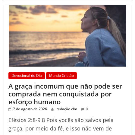
Devocional do Dia
Mundo Cristão
A graça incomum que não pode ser
comprada nem conquistada por
esforço humano
7 de agosto de 2026
redação clm
0
Efésios 2:8-9 8 Pois vocês são salvos pela
graça, por meio da fé, e isso não vem de