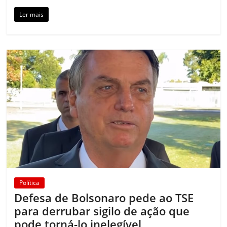
Ler mais
Política
Defesa de Bolsonaro pede ao TSE
para derrubar sigilo de ação que
pode torná-lo inelegível