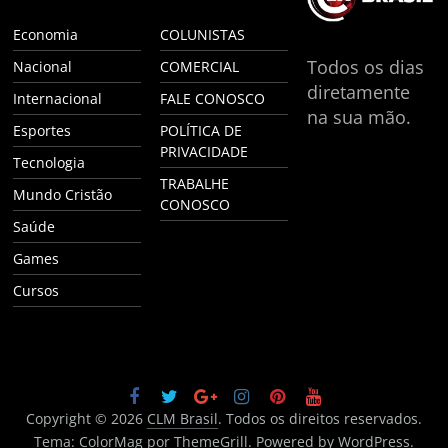
Economia
COLUNISTAS
Todos os dias
Nacional
COMERCIAL
diretamente
Internacional
FALE CONOSCO
na sua mão.
Esportes
POLÍTICA DE
PRIVACIDADE
Tecnologia
TRABALHE
Mundo Cristão
CONOSCO
Saúde
Games
Cursos
Copyright © 2026
CLM Brasil
. Todos os direitos reservados.
Tema:
ColorMag
por ThemeGrill. Powered by
WordPress
.