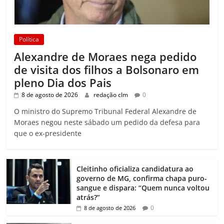
Política
Alexandre de Moraes nega pedido
de visita dos filhos a Bolsonaro em
pleno Dia dos Pais
8 de agosto de 2026
redação clm
0
O ministro do Supremo Tribunal Federal Alexandre de
Moraes negou neste sábado um pedido da defesa para
que o ex-presidente
Cleitinho oficializa candidatura ao
governo de MG, confirma chapa puro-
sangue e dispara: “Quem nunca voltou
atrás?”
0
8 de agosto de 2026