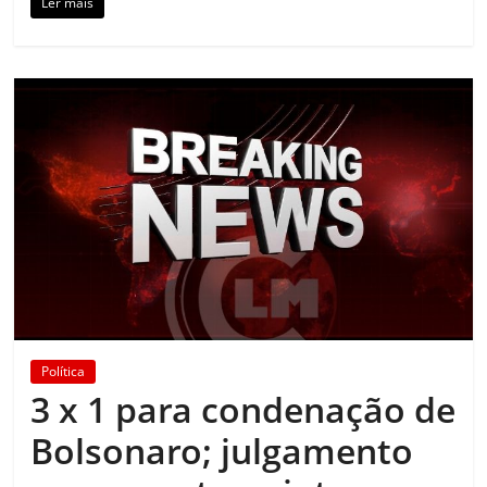
Ler mais
Política
3 x 1 para condenação de
Bolsonaro; julgamento