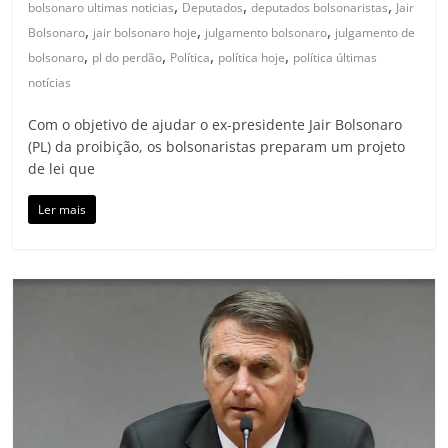
,
,
,
bolsonaro ultimas noticias
Deputados
deputados bolsonaristas
Jair
,
,
,
Bolsonaro
jair bolsonaro hoje
julgamento bolsonaro
julgamento de
,
,
,
,
bolsonaro
pl do perdão
Política
política hoje
política últimas
notícias
Com o objetivo de ajudar o ex-presidente Jair Bolsonaro
(PL) da proibição, os bolsonaristas preparam um projeto
de lei que
Ler mais