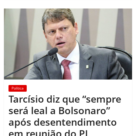
Política
Tarcísio diz que “sempre
será leal a Bolsonaro”
após desentendimento
em reunião do PL