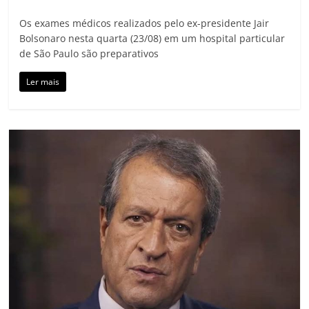
Os exames médicos realizados pelo ex-presidente Jair
Bolsonaro nesta quarta (23/08) em um hospital particular
de São Paulo são preparativos
Ler mais