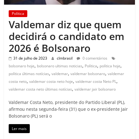
Política
Valdemar diz que quem
decidirá o candidato em
2026 é Bolsonaro
31 de julho de 2023
clmbrasil
0 comentários
,
,
,
,
bolsonaro hoje
bolsonaro ultimas noticias
Política
política hoje
,
,
,
política últimas notícias
valdemar
valdemar bolsonaro
valdemar
,
,
,
costa neto
valdemar costa neto hoje
valdemar costa Neto PL
,
valdemar costa neto últimas notícias
valdemar jair bolsonaro
Valdemar Costa Neto, presidente do Partido Liberal (PL),
afirmou nesta segunda-feira (31) que o ex-presidente Jair
Bolsonaro (PL) será o
Ler mais