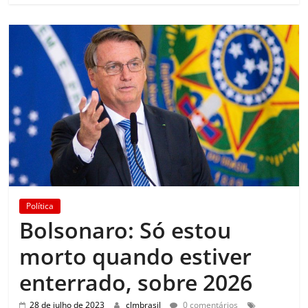
Política
Bolsonaro: Só estou
morto quando estiver
enterrado, sobre 2026
28 de julho de 2023
clmbrasil
0 comentários