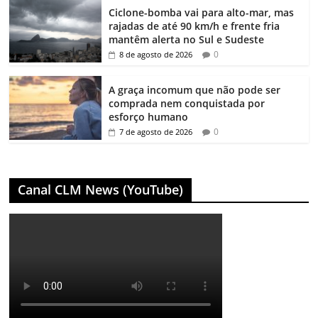
Ciclone-bomba vai para alto-mar, mas
rajadas de até 90 km/h e frente fria
mantêm alerta no Sul e Sudeste
0
8 de agosto de 2026
A graça incomum que não pode ser
comprada nem conquistada por
esforço humano
0
7 de agosto de 2026
Canal CLM News (YouTube)