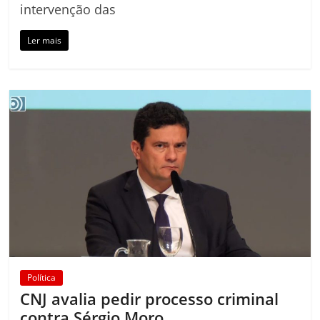
intervenção das
Ler mais
Política
CNJ avalia pedir processo criminal
contra Sérgio Moro