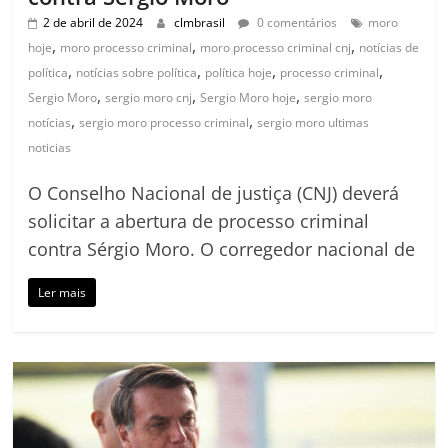
2 de abril de 2024
clmbrasil
0 comentários
moro
,
,
,
hoje
moro processo criminal
moro processo criminal cnj
notícias de
,
,
,
,
política
notícias sobre política
política hoje
processo criminal
,
,
,
Sergio Moro
sergio moro cnj
Sergio Moro hoje
sergio moro
,
,
notícias
sergio moro processo criminal
sergio moro ultimas
noticias
O Conselho Nacional de justiça (CNJ) deverá
solicitar a abertura de processo criminal
contra Sérgio Moro. O corregedor nacional de
Ler mais