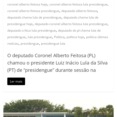
,
,
coronel alberto feitosa hoje
coronel alberto feitosa lula presidengue
,
,
coronel alberto feitosa presidengue
deputado alberto feitosa
,
deputado chama lula de presidengue
deputado chama lula de
,
,
presidengue hoje
deputado coronel alberto feitosa lula presidengue
,
deputado crítica lula presidengue
deputado do pl chama lula de
,
,
,
,
presidengue
lula presidengue
Política
política hoje
política últimas
,
,
notícias
presidengue
presidengue lula
O deputado Coronel Alberto Feitosa (PL)
chamou o presidente Luiz Inácio Lula da Silva
(PT) de “presidengue” durante sessão na
Ler mais