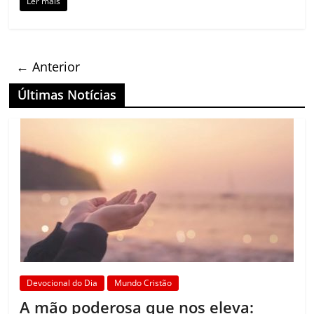
Ler mais
← Anterior
Últimas Notícias
Devocional do Dia
Mundo Cristão
A mão poderosa que nos eleva: