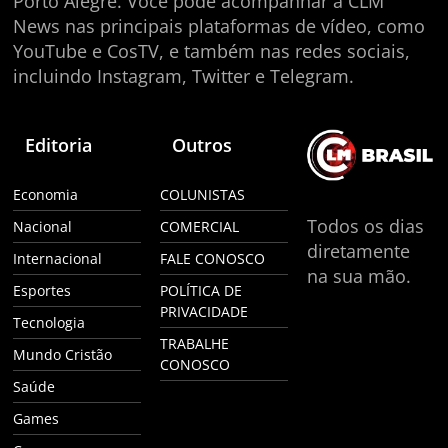
Porto Alegre. Você pode acompanhar a CLM
News nas principais plataformas de vídeo, como
YouTube e CosTV, e também nas redes sociais,
incluindo Instagram, Twitter e Telegram.
Editoria
Outros
Economia
COLUNISTAS
Todos os dias
Nacional
COMERCIAL
diretamente
Internacional
FALE CONOSCO
na sua mão.
Esportes
POLÍTICA DE
PRIVACIDADE
Tecnologia
TRABALHE
Mundo Cristão
CONOSCO
Saúde
Games