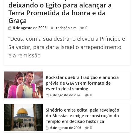
deixando o Egito para alcançar a
Terra Prometida da honra e da
Graça
6 de agosto de 2026
redação clm
0
“Deus, com a sua destra, o elevou a Príncipe e
Salvador, para dar a Israel o arrependimento
e a remissão
Rockstar quebra tradição e anuncia
prévia de GTA VI em formato de
evento de streaming
0
6 de agosto de 2026
Sinédrio emite edital pela revelação
do Messias e exige reconstrução do
Templo em decisão histórica
0
6 de agosto de 2026