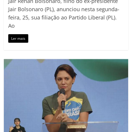
Jair Renan Bolsonaro, filho do ex-presidente
Jair Bolsonaro (PL), anunciou nesta segunda-
feira, 25, sua filiação ao Partido Liberal (PL).
Ao
Ler mais