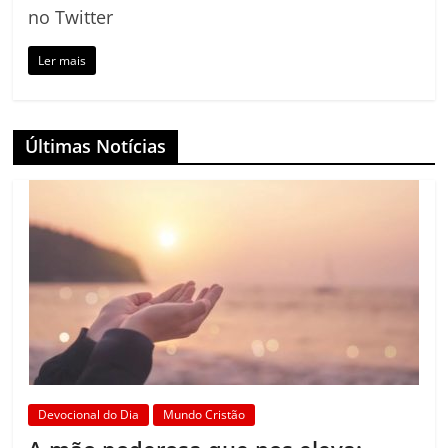
no Twitter
Ler mais
Últimas Notícias
Devocional do Dia
Mundo Cristão