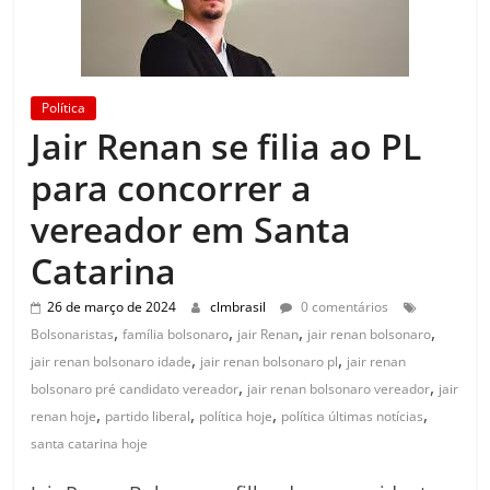
Política
Jair Renan se filia ao PL
para concorrer a
vereador em Santa
Catarina
26 de março de 2024
clmbrasil
0 comentários
,
,
,
,
Bolsonaristas
família bolsonaro
jair Renan
jair renan bolsonaro
,
,
jair renan bolsonaro idade
jair renan bolsonaro pl
jair renan
,
,
bolsonaro pré candidato vereador
jair renan bolsonaro vereador
jair
,
,
,
,
renan hoje
partido liberal
política hoje
política últimas notícias
santa catarina hoje