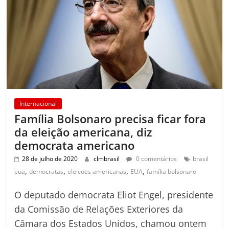
Internacional
Família Bolsonaro precisa ficar fora
da eleição americana, diz
democrata americano
28 de julho de 2020
clmbrasil
0 comentários
brasil
,
,
,
,
eua
democratas
eleicoes americanas
EUA
família bolsonaro
O deputado democrata Eliot Engel, presidente
da Comissão de Relações Exteriores da
Câmara dos Estados Unidos, chamou ontem