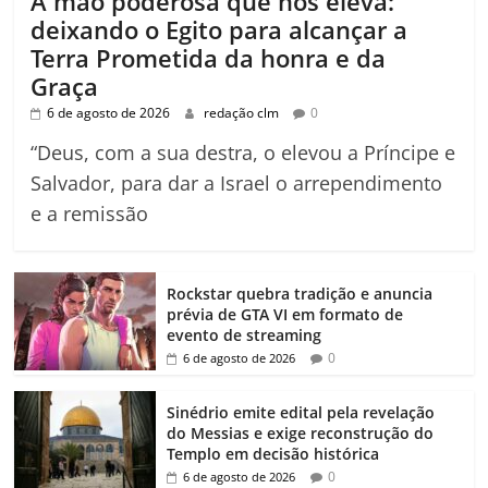
A mão poderosa que nos eleva:
deixando o Egito para alcançar a
Terra Prometida da honra e da
Graça
6 de agosto de 2026
redação clm
0
“Deus, com a sua destra, o elevou a Príncipe e
Salvador, para dar a Israel o arrependimento
e a remissão
Rockstar quebra tradição e anuncia
prévia de GTA VI em formato de
evento de streaming
0
6 de agosto de 2026
Sinédrio emite edital pela revelação
do Messias e exige reconstrução do
Templo em decisão histórica
0
6 de agosto de 2026