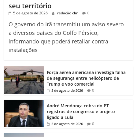
seu território
5 de agosto de 2026
redação clm
0
O governo do Irã transmitiu um aviso severo
a diversos países do Golfo Pérsico,
informando que poderá retaliar contra
instalações
Força aérea americana investiga falha
de segurança entre helicóptero de
Trump e voo comercial
0
5 de agosto de 2026
André Mendonça cobra do PT
registros de congresso e projeto
ligado a Lula
0
5 de agosto de 2026