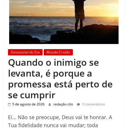
Devocional do Dia
Mundo Cristão
Quando o inimigo se
levanta, é porque a
promessa está perto de
se cumprir
5 de agosto de 2026
redação clm
0 comentários
Ei… Não se preocupe, Deus vai te honrar. A
Tua fidelidade nunca vai mudar; toda