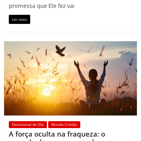
promessa que Ele fez vai
Ler mais
Devocional do Dia
Mundo Cristão
A força oculta na fraqueza: o