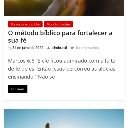
Devocional do Dia
Mundo Cristão
O método bíblico para fortalecer a
sua fé
21 de julho de 2026
clmbrasil
0 comentários
Marcos 6:6 “E ele ficou admirado com a falta
de fé deles. Então Jesus percorreu as aldeias,
ensinando.” Não se
Ler mais