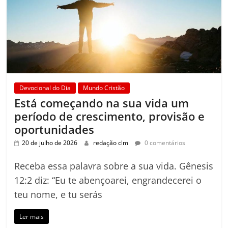
Devocional do Dia
Mundo Cristão
Está começando na sua vida um
período de crescimento, provisão e
oportunidades
20 de julho de 2026
redação clm
0 comentários
Receba essa palavra sobre a sua vida. Gênesis
12:2 diz: “Eu te abençoarei, engrandecerei o
teu nome, e tu serás
Ler mais