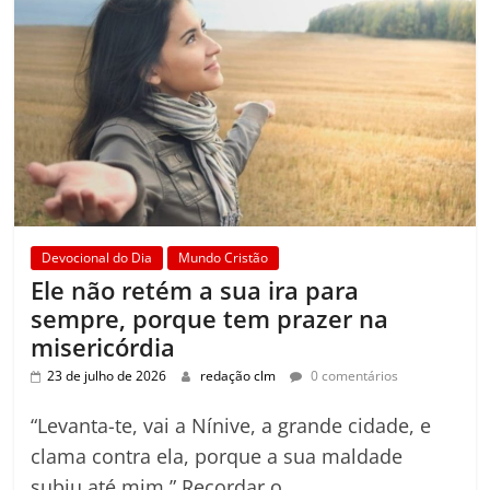
Devocional do Dia
Mundo Cristão
Ele não retém a sua ira para
sempre, porque tem prazer na
misericórdia
23 de julho de 2026
redação clm
0 comentários
“Levanta-te, vai a Nínive, a grande cidade, e
clama contra ela, porque a sua maldade
subiu até mim.” Recordar o