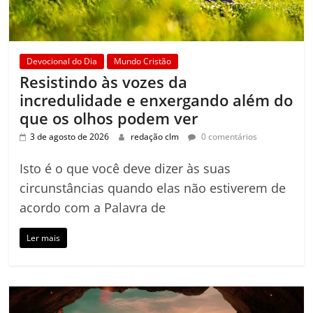
Devocional do Dia
Mundo Cristão
Resistindo às vozes da
incredulidade e enxergando além do
que os olhos podem ver
3 de agosto de 2026
redação clm
0 comentários
Isto é o que você deve dizer às suas
circunstâncias quando elas não estiverem de
acordo com a Palavra de
Ler mais