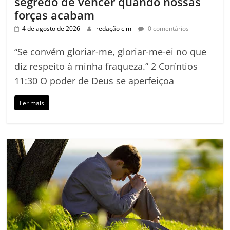
segredo de vencer quando nossas
forças acabam
4 de agosto de 2026
redação clm
0 comentários
“Se convém gloriar-me, gloriar-me-ei no que
diz respeito à minha fraqueza.” 2 Coríntios
11:30 O poder de Deus se aperfeiçoa
Ler mais