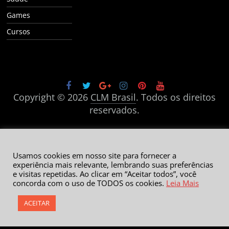
Games
Cursos
Copyright © 2026
CLM Brasil
. Todos os direitos
reservados.
Usamos cookies em nosso site para fornecer a
experiência mais relevante, lembrando suas preferências
e visitas repetidas. Ao clicar em “Aceitar todos”, você
concorda com o uso de TODOS os cookies.
Leia Mais
ACEITAR