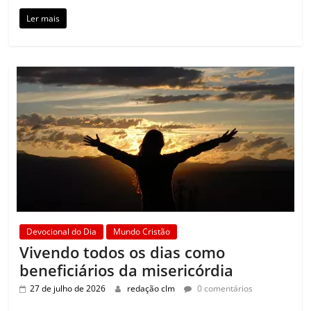
Ler mais
Devocional do Dia
Mundo Cristão
Vivendo todos os dias como
beneficiários da misericórdia
27 de julho de 2026
redação clm
0 comentários