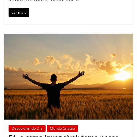
Ler mais
Devocional do Dia
Mundo Cristão