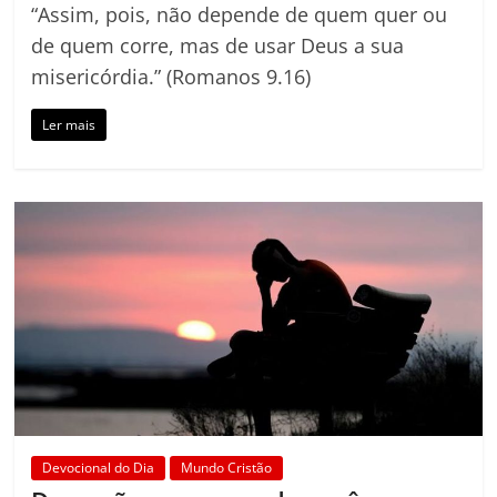
“Assim, pois, não depende de quem quer ou
de quem corre, mas de usar Deus a sua
misericórdia.” (Romanos 9.16)
Ler mais
Devocional do Dia
Mundo Cristão