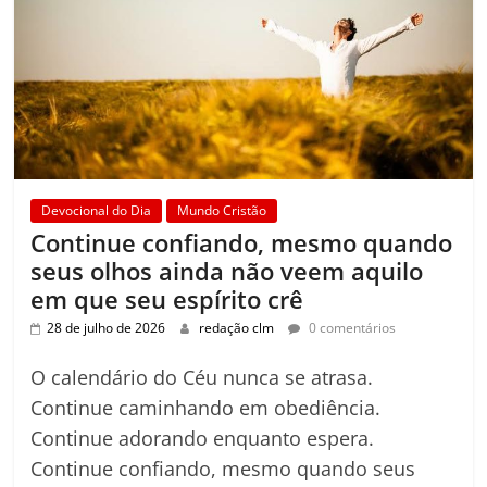
Devocional do Dia
Mundo Cristão
Continue confiando, mesmo quando
seus olhos ainda não veem aquilo
em que seu espírito crê
28 de julho de 2026
redação clm
0 comentários
O calendário do Céu nunca se atrasa.
Continue caminhando em obediência.
Continue adorando enquanto espera.
Continue confiando, mesmo quando seus