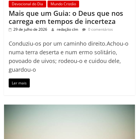
Devocional do Dia
Mundo Cristão
Mais que um Guia: o Deus que nos
carrega em tempos de incerteza
29 de julho de 2026
redação clm
0 comentários
Conduziu-os por um caminho direito.Achou-o
numa terra deserta e num ermo solitário,
povoado de uivos; rodeou-o e cuidou dele,
guardou-o
Ler mais