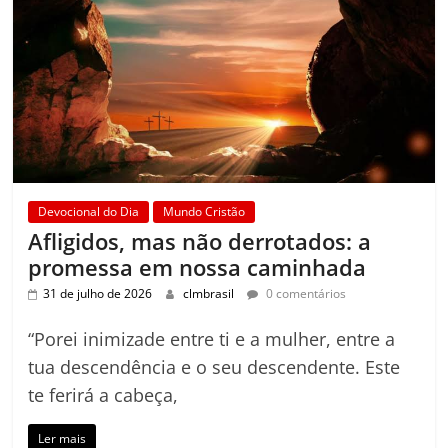
Devocional do Dia
Mundo Cristão
Afligidos, mas não derrotados: a
promessa em nossa caminhada
31 de julho de 2026
clmbrasil
0 comentários
“Porei inimizade entre ti e a mulher, entre a
tua descendência e o seu descendente. Este
te ferirá a cabeça,
Ler mais