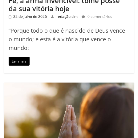
Fé, a arma invencível: tome posse
da sua vitória hoje
22 de julho de 2026
redação clm
0 comentários
“Porque todo o que é nascido de Deus vence
o mundo; e esta é a vitória que vence o
mundo:
Ler mais