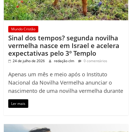
Mundo Cristão
Sinal dos tempos? segunda novilha
vermelha nasce em Israel e acelera
expectativas pelo 3º Templo
24 de julho de 2026
redação clm
0 comentários
Apenas um mês e meio após o Instituto
Nacional da Novilha Vermelha anunciar o
nascimento de uma novilha vermelha durante
Ler mais