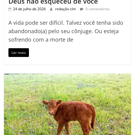
Deus não esqueceu de você
24 de julho de 2026
redação clm
0 comentários
A vida pode ser difícil. Talvez você tenha sido
abandonado(a) pelo seu cônjuge. Ou esteja
sofrendo com a morte de
Ler mais