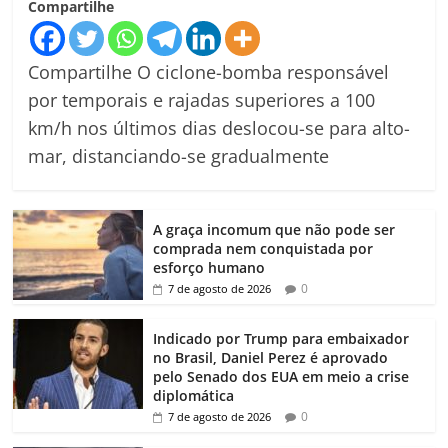
Compartilhe
Compartilhe O ciclone-bomba responsável
por temporais e rajadas superiores a 100
km/h nos últimos dias deslocou-se para alto-
mar, distanciando-se gradualmente
A graça incomum que não pode ser
comprada nem conquistada por
esforço humano
0
7 de agosto de 2026
Indicado por Trump para embaixador
no Brasil, Daniel Perez é aprovado
pelo Senado dos EUA em meio a crise
diplomática
0
7 de agosto de 2026