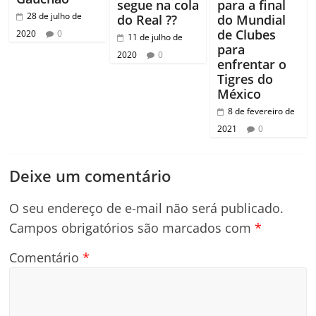
segue na cola
para a final
28 de julho de
do Real ??
do Mundial
de Clubes
2020
0
11 de julho de
para
2020
0
enfrentar o
Tigres do
México
8 de fevereiro de
2021
0
Deixe um comentário
O seu endereço de e-mail não será publicado.
Campos obrigatórios são marcados com
*
Comentário
*