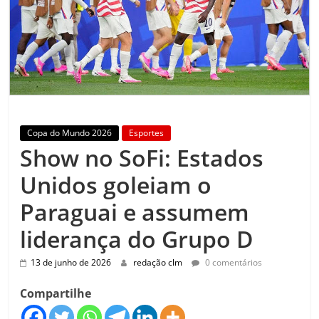
Copa do Mundo 2026
Esportes
Show no SoFi: Estados
Unidos goleiam o
Paraguai e assumem
liderança do Grupo D
13 de junho de 2026
redação clm
0 comentários
Compartilhe