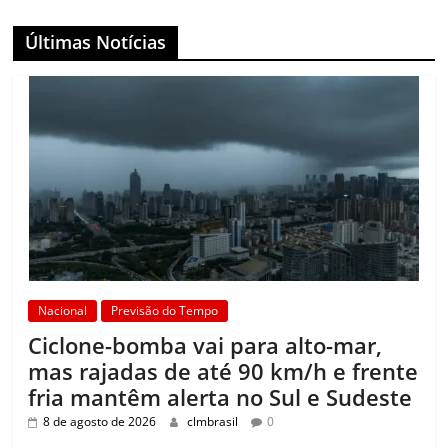
Últimas Notícias
Nacional
Previsão do Tempo
Ciclone-bomba vai para alto-mar,
mas rajadas de até 90 km/h e frente
fria mantêm alerta no Sul e Sudeste
8 de agosto de 2026
clmbrasil
0