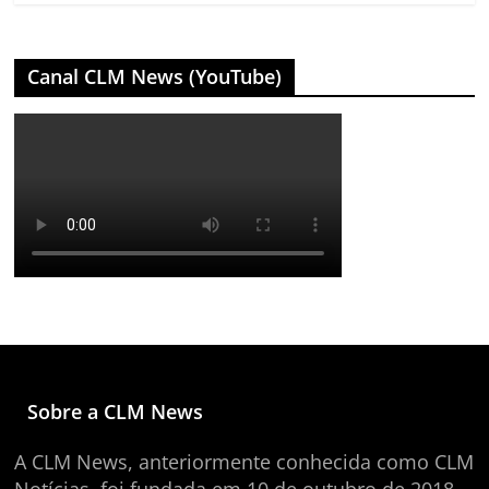
Canal CLM News (YouTube)
Sobre a CLM News
A CLM News, anteriormente conhecida como CLM
Notícias, foi fundada em 10 de outubro de 2018