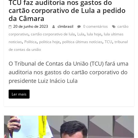
TCU faz auditoria nos gastos do
cartão corporativo de Lula a pedido
da Câmara
20 de junho de 2023
clmbrasil
0 comentários
cartão
,
,
,
,
corporativo
cartão corporativo de lula
Lula
lula hoje
lula ultimas
,
,
,
,
,
noticias
Política
politica hoje
política últimas notícias
TCU
tribunal
de contas da união
O Tribunal de Contas da União (TCU) fará uma
auditoria nos gastos do cartão corporativo do
presidente Luiz Inácio Lula
Ler mais