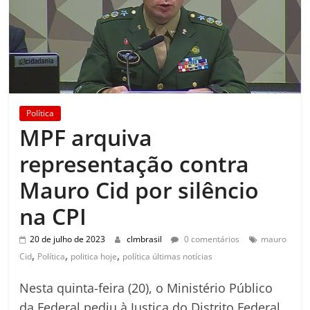
Política
MPF arquiva
representação contra
Mauro Cid por silêncio
na CPI
20 de julho de 2023
clmbrasil
0 comentários
mauro
,
,
,
Cid
Política
politica hoje
política últimas notícias
Nesta quinta-feira (20), o Ministério Público
da Federal pediu à Justiça do Distrito Federal