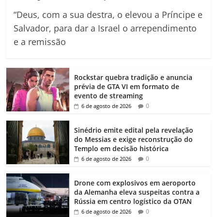
“Deus, com a sua destra, o elevou a Príncipe e
Salvador, para dar a Israel o arrependimento
e a remissão
Rockstar quebra tradição e anuncia
prévia de GTA VI em formato de
evento de streaming
0
6 de agosto de 2026
Sinédrio emite edital pela revelação
do Messias e exige reconstrução do
Templo em decisão histórica
0
6 de agosto de 2026
Drone com explosivos em aeroporto
da Alemanha eleva suspeitas contra a
Rússia em centro logístico da OTAN
0
6 de agosto de 2026