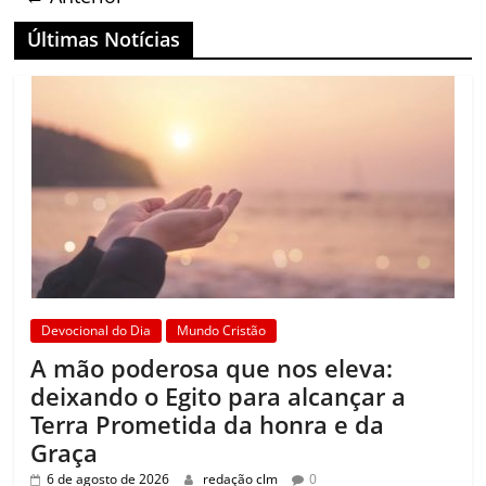
Últimas Notícias
Devocional do Dia
Mundo Cristão
A mão poderosa que nos eleva:
deixando o Egito para alcançar a
Terra Prometida da honra e da
Graça
6 de agosto de 2026
redação clm
0