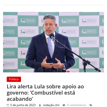
Política
Lira alerta Lula sobre apoio ao
governo: ‘Combustível está
acabando’
5 de junho de 2023
redação clm
0 comentários