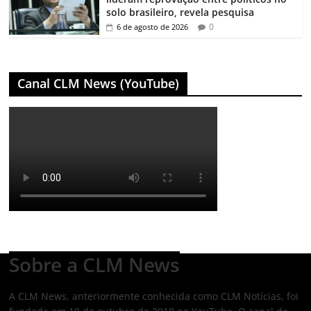
solo brasileiro, revela pesquisa
0
6 de agosto de 2026
Canal CLM News (YouTube)
Sobre a CLM News
A CLM News, anteriormente conhecida como CLM Notícias, foi