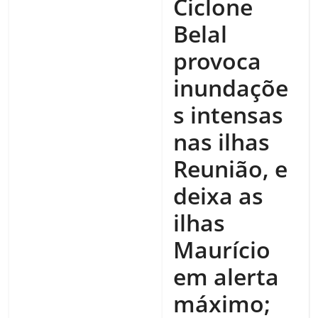
Ciclone
Belal
provoca
inundaçõe
s intensas
nas ilhas
Reunião, e
deixa as
ilhas
Maurício
em alerta
máximo;