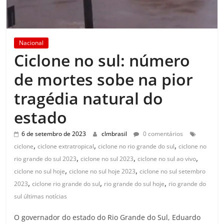
Nacional
Ciclone no sul: número
de mortes sobe na pior
tragédia natural do
estado
6 de setembro de 2023
clmbrasil
0 comentários
,
,
,
ciclone
ciclone extratropical
ciclone no rio grande do sul
ciclone no
,
,
,
rio grande do sul 2023
ciclone no sul 2023
ciclone no sul ao vivo
,
,
ciclone no sul hoje
ciclone no sul hoje 2023
ciclone no sul setembro
,
,
,
2023
ciclone rio grande do sul
rio grande do sul hoje
rio grande do
sul últimas notícias
O governador do estado do Rio Grande do Sul, Eduardo