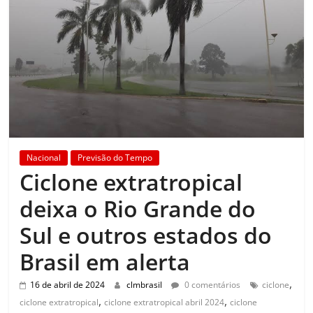
Nacional
Previsão do Tempo
Ciclone extratropical
deixa o Rio Grande do
Sul e outros estados do
Brasil em alerta
,
16 de abril de 2024
clmbrasil
0 comentários
ciclone
,
,
ciclone extratropical
ciclone extratropical abril 2024
ciclone