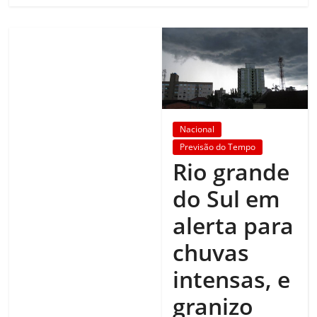
Nacional
Previsão do Tempo
Rio grande
do Sul em
alerta para
chuvas
intensas, e
granizo