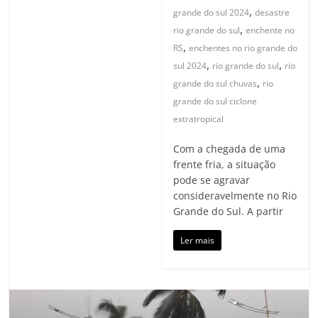
,
grande do sul 2024
desastre
,
rio grande do sul
enchente no
,
RS
enchentes no rio grande do
,
,
sul 2024
rio grande do sul
rio
,
grande do sul chuvas
rio
grande do sul ciclone
extratropical
Com a chegada de uma
frente fria, a situação
pode se agravar
consideravelmente no Rio
Grande do Sul. A partir
Ler mais