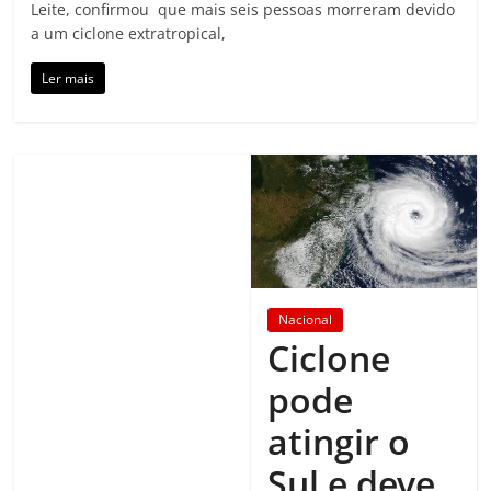
Leite, confirmou que mais seis pessoas morreram devido
a um ciclone extratropical,
Ler mais
Nacional
Ciclone
pode
atingir o
Sul e deve