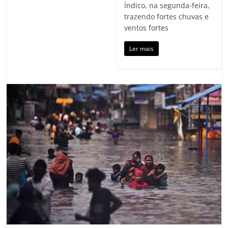
Índico, na segunda-feira,
trazendo fortes chuvas e
ventos fortes
Ler mais