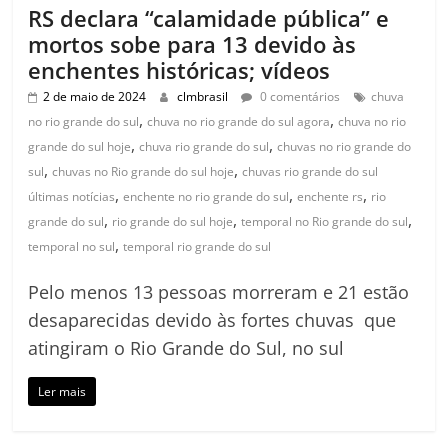
RS declara “calamidade pública” e
mortos sobe para 13 devido às
enchentes históricas; vídeos
2 de maio de 2024
clmbrasil
0 comentários
chuva
,
,
no rio grande do sul
chuva no rio grande do sul agora
chuva no rio
,
,
grande do sul hoje
chuva rio grande do sul
chuvas no rio grande do
,
,
sul
chuvas no Rio grande do sul hoje
chuvas rio grande do sul
,
,
,
últimas notícias
enchente no rio grande do sul
enchente rs
rio
,
,
,
grande do sul
rio grande do sul hoje
temporal no Rio grande do sul
,
temporal no sul
temporal rio grande do sul
Pelo menos 13 pessoas morreram e 21 estão
desaparecidas devido às fortes chuvas que
atingiram o Rio Grande do Sul, no sul
Ler mais