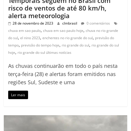
Temporais seguem no Brasil com
risco de ventos de até 80 km/h,
alerta meteorologia
28 de novembro de 2023
clmbrasil
0 comentários
,
,
chuva em sao paulo
chuva em sao paulo hoje
chuva no rio grande
,
,
,
do sul
el nino 2023
enchentes no rio grande do sul
previsão do
,
,
,
tempo
previsão do tempo hoje
rio grande do sul
rio grande do sul
,
hoje
rio grande do sul últimas notícias
As chuvas continuarão em todo o país nesta
terça-feira (28) e alertas foram emitidos nas
regiões Sul, Sudeste e uma
Ler mais