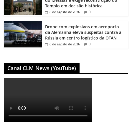
do Messias e exige reconstrução do
Templo em decisão histórica
0
6 de agosto de 2026
Drone com explosivos em aeroporto
da Alemanha eleva suspeitas contra a
Rússia em centro logístico da OTAN
0
6 de agosto de 2026
Canal CLM News (YouTube)