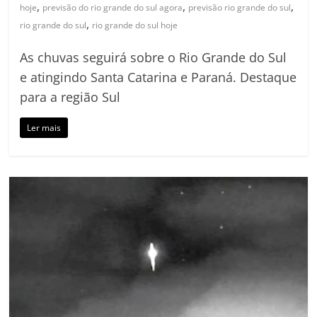
,
,
,
hoje
previsão do rio grande do sul agora
previsão rio grande do sul
,
rio grande do sul
rio grande do sul hoje
As chuvas seguirá sobre o Rio Grande do Sul
e atingindo Santa Catarina e Paraná. Destaque
para a região Sul
Ler mais