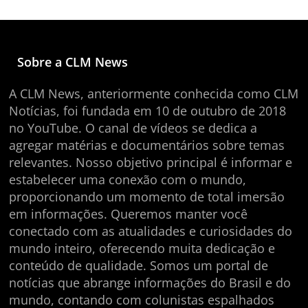
Sobre a CLM News
A CLM News, anteriormente conhecida como CLM
Notícias, foi fundada em 10 de outubro de 2018
no YouTube. O canal de vídeos se dedica a
agregar matérias e documentários sobre temas
relevantes. Nosso objetivo principal é informar e
estabelecer uma conexão com o mundo,
proporcionando um momento de total imersão
em informações. Queremos manter você
conectado com as atualidades e curiosidades do
mundo inteiro, oferecendo muita dedicação e
conteúdo de qualidade. Somos um portal de
notícias que abrange informações do Brasil e do
mundo, contando com colunistas espalhados