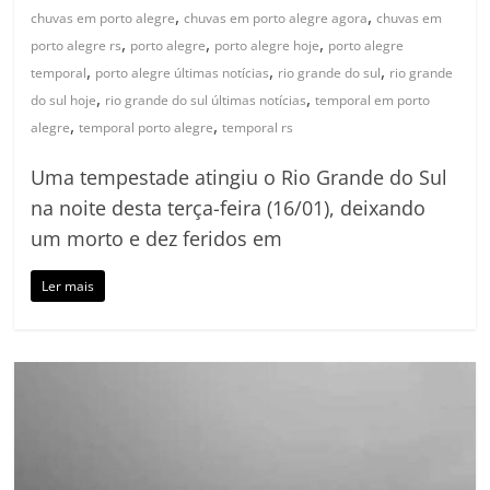
,
,
chuvas em porto alegre
chuvas em porto alegre agora
chuvas em
,
,
,
porto alegre rs
porto alegre
porto alegre hoje
porto alegre
,
,
,
temporal
porto alegre últimas notícias
rio grande do sul
rio grande
,
,
do sul hoje
rio grande do sul últimas notícias
temporal em porto
,
,
alegre
temporal porto alegre
temporal rs
Uma tempestade atingiu o Rio Grande do Sul
na noite desta terça-feira (16/01), deixando
um morto e dez feridos em
Ler mais