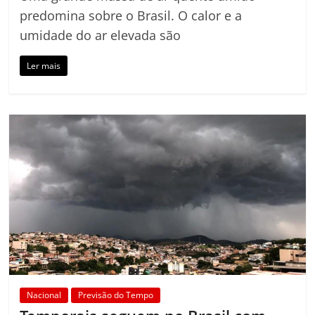
predomina sobre o Brasil. O calor e a
umidade do ar elevada são
Ler mais
Nacional
Previsão do Tempo