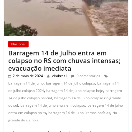
Nacional
Barragem 14 de Julho entra em
colapso no RS com chuvas intensas;
evacuação imediata
2 de maio de 2024
clmbrasil
0 comentários
,
,
barragem 14 de julho
barragem 14 de julho colapso
barragem 14
,
,
de julho colapso 2024
barragem 14 de julho colapso hoje
barragem
,
14 de julho colapso parcial
barragem 14 de julho colapso rio grande
,
,
do sul
barragem 14 de julho entra em colapso
barragem 14 de julho
,
,
entra em colapso no rs
barragem 14 de julho últimas notícias
rio
grande do sul hoje