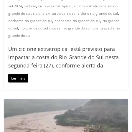
,
,
,
sul 2024
ciclone
ciclone extratropical
ciclone extratropical no rio
,
,
,
grande do sul
ciclone extratropical no rs
ciclone rio grande do sul
,
,
enchente rio grande do sul
enchentes rio grande do sul
rio grande
,
,
,
do sul
rio grande do sul chuvas
rio grande do sul hoje
tragedia rio
grande do sul
Um ciclone extratropical está previsto para
impactar a costa do Rio Grande do Sul nesta
segunda-feira (27), conforme alerta da
Ler mais