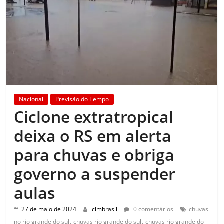
Nacional
Previsão do Tempo
Ciclone extratropical
deixa o RS em alerta
para chuvas e obriga
governo a suspender
aulas
27 de maio de 2024
clmbrasil
0 comentários
chuvas
,
,
no rio grande do sul
chuvas rio grande do sul
chuvas rio grande do