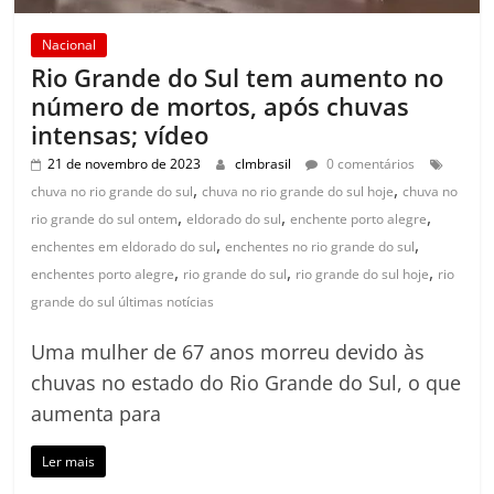
Nacional
Rio Grande do Sul tem aumento no
número de mortos, após chuvas
intensas; vídeo
21 de novembro de 2023
clmbrasil
0 comentários
,
,
chuva no rio grande do sul
chuva no rio grande do sul hoje
chuva no
,
,
,
rio grande do sul ontem
eldorado do sul
enchente porto alegre
,
,
enchentes em eldorado do sul
enchentes no rio grande do sul
,
,
,
enchentes porto alegre
rio grande do sul
rio grande do sul hoje
rio
grande do sul últimas notícias
Uma mulher de 67 anos morreu devido às
chuvas no estado do Rio Grande do Sul, o que
aumenta para
Ler mais