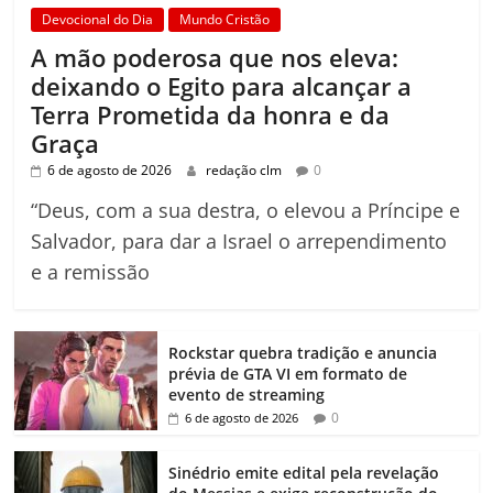
Devocional do Dia
Mundo Cristão
A mão poderosa que nos eleva:
deixando o Egito para alcançar a
Terra Prometida da honra e da
Graça
6 de agosto de 2026
redação clm
0
“Deus, com a sua destra, o elevou a Príncipe e
Salvador, para dar a Israel o arrependimento
e a remissão
Rockstar quebra tradição e anuncia
prévia de GTA VI em formato de
evento de streaming
0
6 de agosto de 2026
Sinédrio emite edital pela revelação