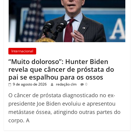
Internacional
“Muito doloroso”: Hunter Biden
revela que câncer de próstata do
pai se espalhou para os ossos
9 de agosto de 2026
redação clm
0
O câncer de próstata diagnosticado no ex-
presidente Joe Biden evoluiu e apresentou
metástase óssea, atingindo outras partes do
corpo. A