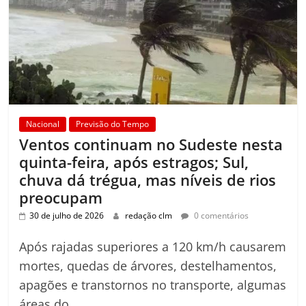
Nacional
Previsão do Tempo
Ventos continuam no Sudeste nesta
quinta-feira, após estragos; Sul,
chuva dá trégua, mas níveis de rios
preocupam
30 de julho de 2026
redação clm
0 comentários
Após rajadas superiores a 120 km/h causarem
mortes, quedas de árvores, destelhamentos,
apagões e transtornos no transporte, algumas
áreas do