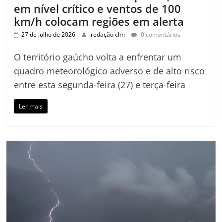
em nível crítico e ventos de 100
km/h colocam regiões em alerta
27 de julho de 2026
redação clm
0 comentários
O território gaúcho volta a enfrentar um
quadro meteorológico adverso e de alto risco
entre esta segunda-feira (27) e terça-feira
Ler mais