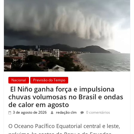
Nacional
Previsão do Tempo
El Niño ganha força e impulsiona
chuvas volumosas no Brasil e ondas
de calor em agosto
3 de agosto de 2026
redação clm
0 comentários
O Oceano Pacífico Equatorial central e leste,