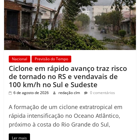
Nacional
Previsão do Tempo
Ciclone em rápido avanço traz risco
de tornado no RS e vendavais de
100 km/h no Sul e Sudeste
6 de agosto de 2026
redação clm
0 comentários
A formação de um ciclone extratropical em
rápida intensificação no Oceano Atlântico,
próximo à costa do Rio Grande do Sul,
Ler mais