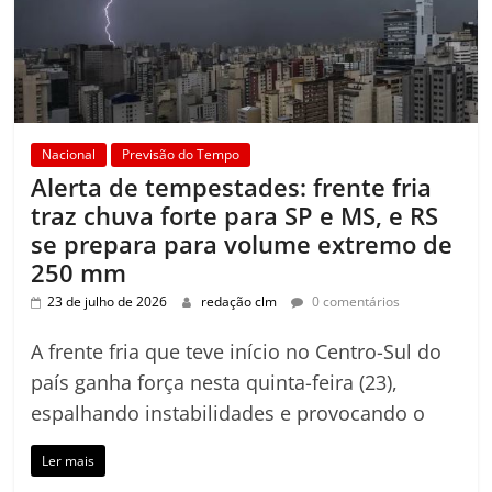
Nacional
Previsão do Tempo
Alerta de tempestades: frente fria
traz chuva forte para SP e MS, e RS
se prepara para volume extremo de
250 mm
23 de julho de 2026
redação clm
0 comentários
A frente fria que teve início no Centro-Sul do
país ganha força nesta quinta-feira (23),
espalhando instabilidades e provocando o
Ler mais