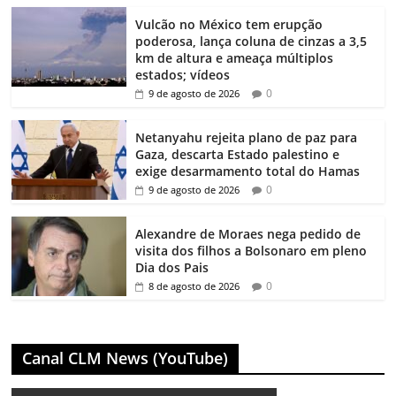
Vulcão no México tem erupção
poderosa, lança coluna de cinzas a 3,5
km de altura e ameaça múltiplos
estados; vídeos
0
9 de agosto de 2026
Netanyahu rejeita plano de paz para
Gaza, descarta Estado palestino e
exige desarmamento total do Hamas
0
9 de agosto de 2026
Alexandre de Moraes nega pedido de
visita dos filhos a Bolsonaro em pleno
Dia dos Pais
0
8 de agosto de 2026
Canal CLM News (YouTube)