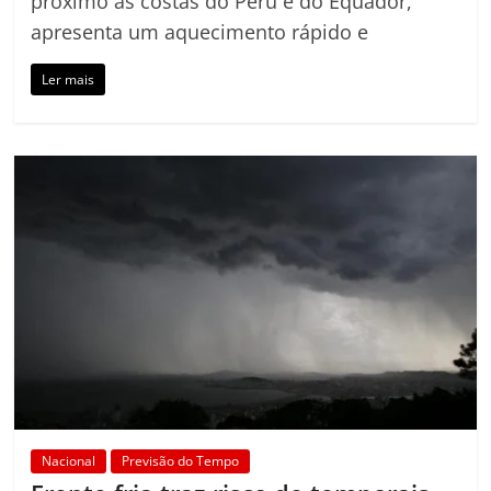
próximo às costas do Peru e do Equador,
apresenta um aquecimento rápido e
Ler mais
Nacional
Previsão do Tempo