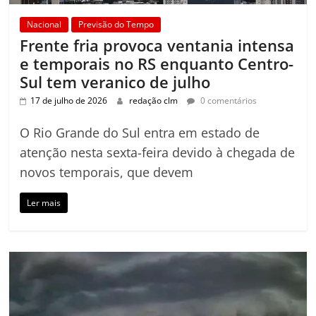
Nacional
Previsão do Tempo
Frente fria provoca ventania intensa
e temporais no RS enquanto Centro-
Sul tem veranico de julho
17 de julho de 2026
redação clm
0 comentários
O Rio Grande do Sul entra em estado de
atenção nesta sexta-feira devido à chegada de
novos temporais, que devem
Ler mais