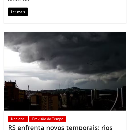
Ler mais
Nacional
Previsão do Tempo
RS enfrenta novos temporais; rios