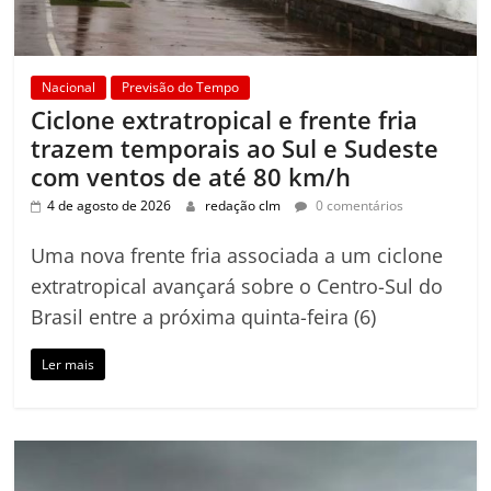
Nacional
Previsão do Tempo
Ciclone extratropical e frente fria
trazem temporais ao Sul e Sudeste
com ventos de até 80 km/h
4 de agosto de 2026
redação clm
0 comentários
Uma nova frente fria associada a um ciclone
extratropical avançará sobre o Centro-Sul do
Brasil entre a próxima quinta-feira (6)
Ler mais