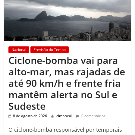
Nacional
Previsão do Tempo
Ciclone-bomba vai para
alto-mar, mas rajadas de
até 90 km/h e frente fria
mantêm alerta no Sul e
Sudeste
8 de agosto de 2026
clmbrasil
0 comentários
O ciclone-bomba responsável por temporais