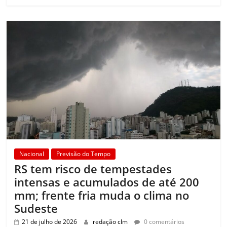
Nacional
Previsão do Tempo
RS tem risco de tempestades
intensas e acumulados de até 200
mm; frente fria muda o clima no
Sudeste
21 de julho de 2026
redação clm
0 comentários