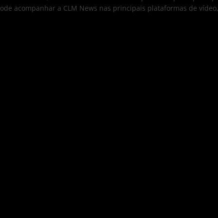
ocê pode acompanhar a CLM News nas principais plataformas de víd