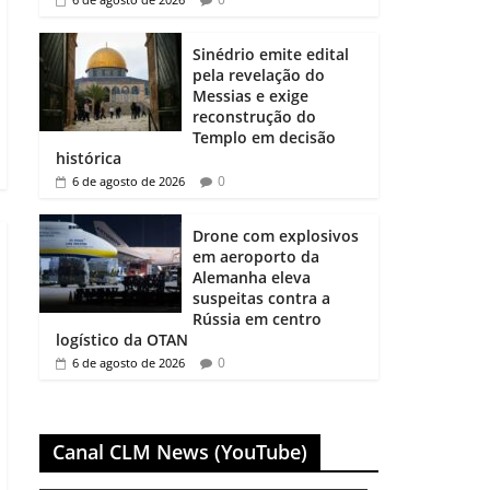
Sinédrio emite edital
pela revelação do
Messias e exige
reconstrução do
Templo em decisão
histórica
0
6 de agosto de 2026
Drone com explosivos
em aeroporto da
Alemanha eleva
suspeitas contra a
Rússia em centro
logístico da OTAN
0
6 de agosto de 2026
Canal CLM News (YouTube)