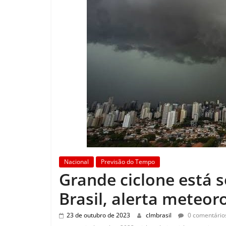
Nacional
Previsão do Tempo
Grande ciclone está 
Brasil, alerta meteor
23 de outubro de 2023
clmbrasil
0 comentário