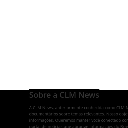
Sobre a CLM News
A CLM News, anteriormente conhecida como CLM Not
documentários sobre temas relevantes. Nosso obje
informações. Queremos manter você conectado com
portal de notícias que abrange informações do Bras