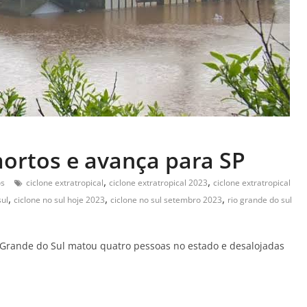
mortos e avança para SP
,
,
os
ciclone extratropical
ciclone extratropical 2023
ciclone extratropical
,
,
,
sul
ciclone no sul hoje 2023
ciclone no sul setembro 2023
rio grande do sul
 Grande do Sul matou quatro pessoas no estado e desalojadas