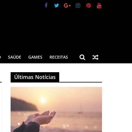
O
SAÚDE
GAMES
RECEITAS
Últimas Notícias