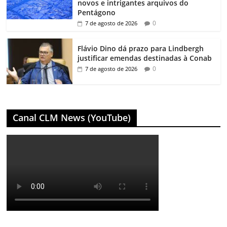
novos e intrigantes arquivos do
Pentágono
0
7 de agosto de 2026
Flávio Dino dá prazo para Lindbergh
justificar emendas destinadas à Conab
0
7 de agosto de 2026
Canal CLM News (YouTube)