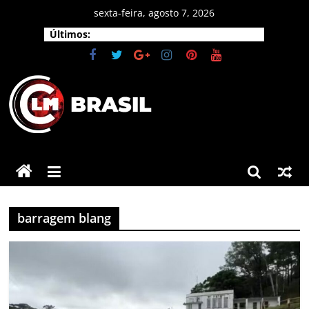
Pular
sexta-feira, agosto 7, 2026
para
Últimos:
o
conteúdo
CLM
Brasil
As
principais
barragem blang
notícias
do
Brasil
e
do
mundo.