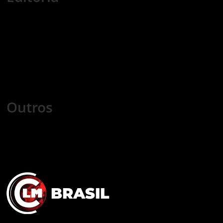
Economia
Nacional
Internacional
Esportes
Tecnologia
Mundo Cristão
Saúde
Games
Cursos
Outros
COLUNISTAS
COMERCIAL
FALE CONOSCO
POLÍTICA DE PRIVACIDADE
TRABALHE CONOSCO