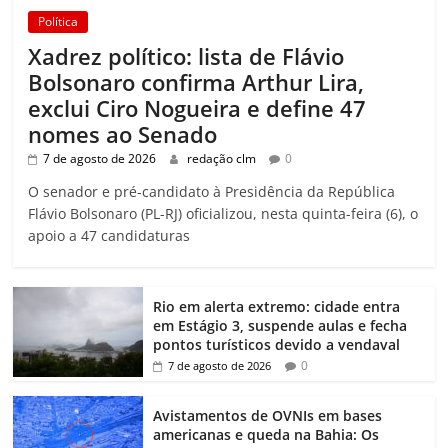
Política
Xadrez político: lista de Flávio
Bolsonaro confirma Arthur Lira,
exclui Ciro Nogueira e define 47
nomes ao Senado
7 de agosto de 2026
redação clm
0
O senador e pré-candidato à Presidência da República
Flávio Bolsonaro (PL-RJ) oficializou, nesta quinta-feira (6), o
apoio a 47 candidaturas
Rio em alerta extremo: cidade entra
em Estágio 3, suspende aulas e fecha
pontos turísticos devido a vendaval
0
7 de agosto de 2026
Avistamentos de OVNIs em bases
americanas e queda na Bahia: Os