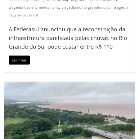
,
,
tragédia das enchentes no rs
tragédia no rio grande do sul
tragédia
rio grande do sul
A Federasul anunciou que a reconstrução da
infraestrutura danificada pelas chuvas no Rio
Grande do Sul pode custar entre R$ 110
Ler mais