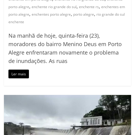
,
,
,
porto alegre
enchente rio grande do sul
enchente rs
enchentes em
,
,
,
porto alegre
enchentes porto alegre
porto alegre
rio grande do sul
enchente
Na manhã de hoje, quinta-feira (23),
moradores do bairro Menino Deus em Porto
Alegre enfrentaram novamente o problema
de inundações. As ruas
Ler mais