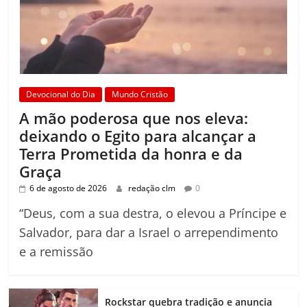
Devocional do Dia
Mundo Cristão
A mão poderosa que nos eleva:
deixando o Egito para alcançar a
Terra Prometida da honra e da
Graça
6 de agosto de 2026
redação clm
0
“Deus, com a sua destra, o elevou a Príncipe e
Salvador, para dar a Israel o arrependimento
e a remissão
Rockstar quebra tradição e anuncia