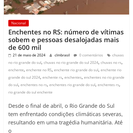
Nacional
Enchentes no RS: número de vítimas
sobem e pessoas desalojadas mais
de 600 mil
21 de maio de 2024
clmbrasil
0 comentários
chuvas
,
,
,
no rio grande do sul
chuvas no rio grande do sul 2024
chuvas no rs
,
,
,
enchente
enchente no RS
enchente rio grande do sul
enchente rio
,
,
,
grande do sul 2024
enchente rs
enchentes
enchentes no rio grande
,
,
,
,
do sul
enchentes no rs
enchentes rio grande do sul
enchentes rs
rio grande do sul enchente
Desde o final de abril, o Rio Grande do Sul
tem enfrentado condições climáticas severas,
resultando em uma tragédia humanitária. Até
o