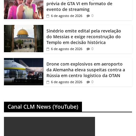
prévia de GTA VI em formato de
evento de streaming
0
6 de agosto de 2026
Sinédrio emite edital pela revelação
do Messias e exige reconstrução do
Templo em decisão histórica
0
6 de agosto de 2026
Drone com explosivos em aeroporto
da Alemanha eleva suspeitas contra a
Rússia em centro logístico da OTAN
0
6 de agosto de 2026
Canal CLM News (YouTube)