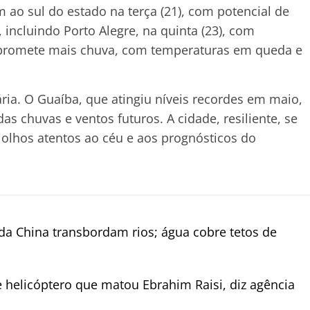
ao sul do estado na terça (21), com potencial de
incluindo Porto Alegre, na quinta (23), com
) promete mais chuva, com temperaturas em queda e
ria. O Guaíba, que atingiu níveis recordes em maio,
 chuvas e ventos futuros. A cidade, resiliente, se
 olhos atentos ao céu e aos prognósticos do
a China transbordam rios; água cobre tetos de
e helicóptero que matou Ebrahim Raisi, diz agência