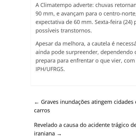
A Climatempo adverte: chuvas retornam 
90 mm, e avançam para o centro-norte, 
expectativa de 60 mm. Sexta-feira (24
possíveis transtornos.
Apesar da melhora, a cautela é necessá
ainda pode surpreender, dependendo das
prepara para enfrentar o que vier, com
IPH/UFRGS.
←
Graves inundações atingem cidades d
carros
Revelado a causa do acidente trágico d
iraniana
→