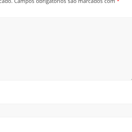
cado.
Campos obrigatórios são marcados com
*