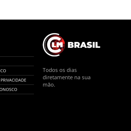
S
Todos os dias
SCO
diretamente na sua
 PRIVACIDADE
mão.
CONOSCO