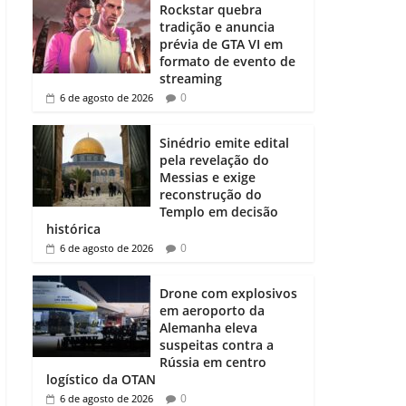
Rockstar quebra
tradição e anuncia
prévia de GTA VI em
formato de evento de
streaming
0
6 de agosto de 2026
Sinédrio emite edital
pela revelação do
Messias e exige
reconstrução do
Templo em decisão
histórica
0
6 de agosto de 2026
Drone com explosivos
em aeroporto da
Alemanha eleva
suspeitas contra a
Rússia em centro
logístico da OTAN
0
6 de agosto de 2026