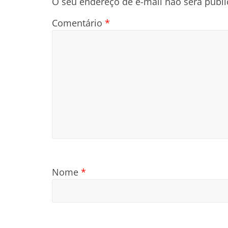
O seu endereço de e-mail não será publi
Comentário
*
Nome
*