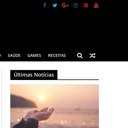
O
SAÚDE
GAMES
RECEITAS
Últimas Notícias