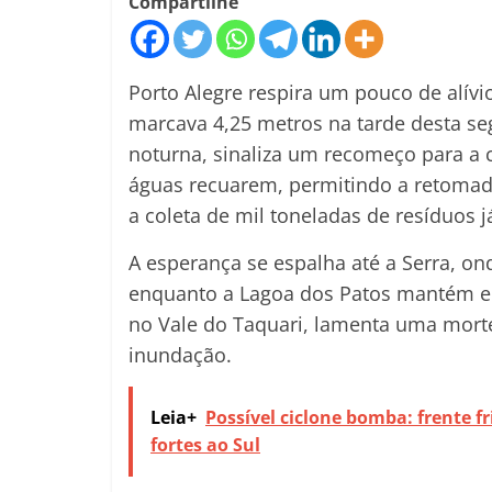
Compartilhe
Porto Alegre respira um pouco de alív
marcava 4,25 metros na tarde desta se
noturna, sinaliza um recomeço para a 
águas recuarem, permitindo a retomada
a coleta de mil toneladas de resíduos já
A esperança se espalha até a Serra, on
enquanto a Lagoa dos Patos mantém em 
no Vale do Taquari, lamenta uma morte
inundação.
Leia+
Possível ciclone bomba: frente fr
fortes ao Sul