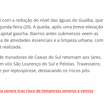
io com a redução do nível das águas do Guaíba, que
gunda-feira (20). A queda, após uma breve elevação
capital gaúcha. Bairros antes submersos veem as
 de atividades essenciais e a limpeza urbana, com
 realizada.
de moradores de Caxias do Sul retornam aos lares,
vilo São Lourenço do Sul e Pelotas. Travesseiro,
 por leptospirose, destacando os riscos pós-
ia severa traz risco de temporais severos e ventos