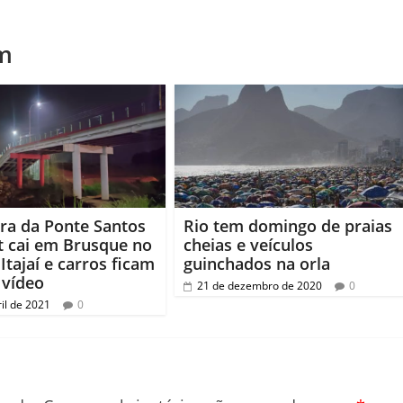
m
ra da Ponte Santos
Rio tem domingo de praias
 cai em Brusque no
cheias e veículos
Itajaí e carros ficam
guinchados na orla
 vídeo
21 de dezembro de 2020
0
il de 2021
0