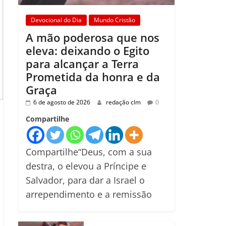
Devocional do Dia
Mundo Cristão
A mão poderosa que nos
eleva: deixando o Egito
para alcançar a Terra
Prometida da honra e da
Graça
6 de agosto de 2026
redação clm
0
Compartilhe
Compartilhe“Deus, com a sua
destra, o elevou a Príncipe e
Salvador, para dar a Israel o
arrependimento e a remissão