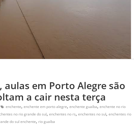
, aulas em Porto Alegre são
ltam a cair nesta terça
,
,
,
enchente
enchente em porto alegre
enchente guaíba
enchente no rio
,
,
,
chentes no rio grande do sul
enchentes no rs
enchentes no sul
enchentes rio
,
rande do sul enchente
rio guaíba