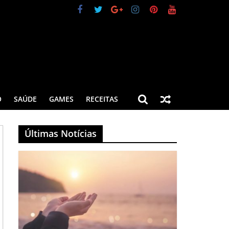
O
SAÚDE
GAMES
RECEITAS
Últimas Notícias