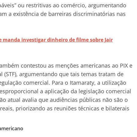
oáveis” ou restritivas ao comércio, argumentando
 a existência de barreiras discriminatórias nas
manda investigar dinheiro de filme sobre Jair
a também contestou as menções americanas ao PIX e
l (STF), argumentando que tais temas tratam de
egulação comercial. Para o Itamaraty, a utilização
desproporcional a aplicação da legislação comercial
ão atual avalia que audiências públicas não são o
ais, priorizando as reuniões técnicas e bilaterais
 americano