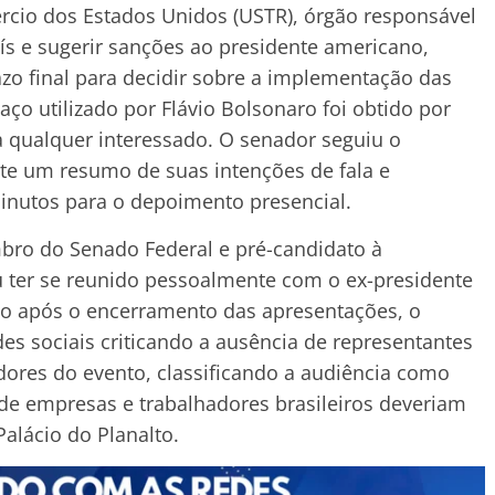
rcio dos Estados Unidos (USTR), órgão responsável
aís e sugerir sanções ao presidente americano,
zo final para decidir sobre a implementação das
paço utilizado por Flávio Bolsonaro foi obtido por
a qualquer interessado. O senador seguiu o
te um resumo de suas intenções de fala e
inutos para o depoimento presencial.
ro do Senado Federal e pré-candidato à
 ter se reunido pessoalmente com o ex-presidente
go após o encerramento das apresentações, o
es sociais criticando a ausência de representantes
adores do evento, classificando a audiência como
de empresas e trabalhadores brasileiros deveriam
alácio do Planalto.