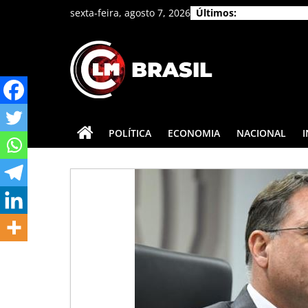
Pular
sexta-feira, agosto 7, 2026
Últimos:
para
o
conteúdo
CLM
Brasil
POLÍTICA
ECONOMIA
NACIONAL
As
principais
notícias
do
Brasil
e
do
mundo.