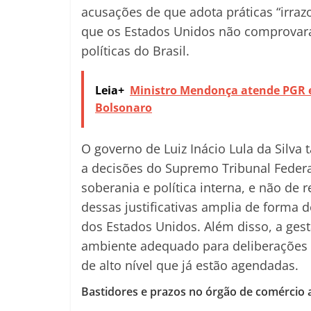
acusações de que adota práticas “irraz
que os Estados Unidos não comprovaram
políticas do Brasil.
Leia+
Ministro Mendonça atende PGR e 
Bolsonaro
O governo de Luiz Inácio Lula da Silv
a decisões do Supremo Tribunal Federa
soberania e política interna, e não de r
dessas justificativas amplia de forma 
dos Estados Unidos. Além disso, a gest
ambiente adequado para deliberações re
de alto nível que já estão agendadas.
Bastidores e prazos no órgão de comércio