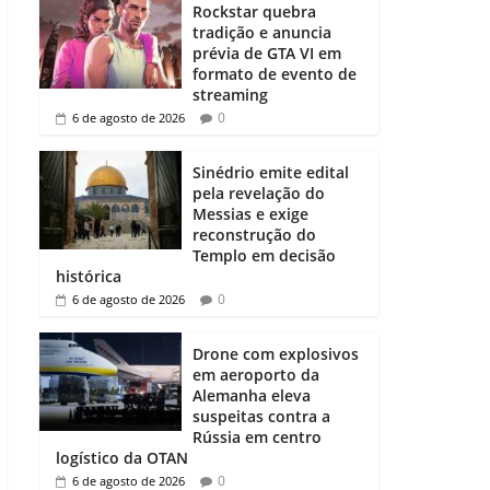
Rockstar quebra
tradição e anuncia
prévia de GTA VI em
formato de evento de
streaming
0
6 de agosto de 2026
Sinédrio emite edital
pela revelação do
Messias e exige
reconstrução do
Templo em decisão
histórica
0
6 de agosto de 2026
Drone com explosivos
em aeroporto da
Alemanha eleva
suspeitas contra a
Rússia em centro
logístico da OTAN
0
6 de agosto de 2026