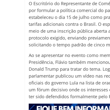
O Escritório do Representante de Comé
por formular a política comercial do p
estabeleceu o dia 15 de julho como pra
tarifas adicionais contra o Brasil. O es
meio de uma inscrição pública aberta 
protocolo exigido, enviando previamen
solicitando o tempo padrão de cinco m
Ao se apresentar no evento como memb
Presidência, Flávio também mencionou
Donald Trump para tratar do tema. Lo
parlamentar publicou um vídeo nas red
oficiais do governo Lula na lista de or
um fórum decisivo onde os interesses 
ter sido defendidos formalmente pelo P