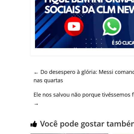
←
Do desespero à glória: Messi comanda
nas quartas
Ele nos salvou não porque tivéssemos f
→
Você pode gostar també