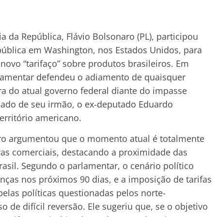
a da República, Flávio Bolsonaro (PL), participou
 pública em Washington, nos Estados Unidos, para
novo “tarifaço” sobre produtos brasileiros. Em
rlamentar defendeu o adiamento de quaisquer
ra do atual governo federal diante do impasse
ado de seu irmão, o ex-deputado Eduardo
erritório americano.
aro argumentou que o momento atual é totalmente
ras comerciais, destacando a proximidade das
rasil. Segundo o parlamentar, o cenário político
nças nos próximos 90 dias, e a imposição de tarifas
elas políticas questionadas pelos norte-
 de difícil reversão. Ele sugeriu que, se o objetivo