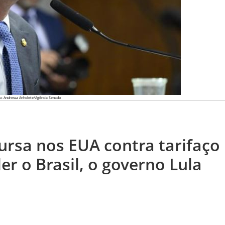
o: Andressa Anholete/Agência Senado
ursa nos EUA contra tarifaço
er o Brasil, o governo Lula