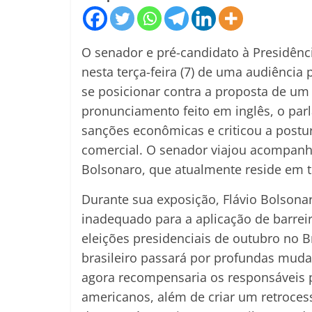
O senador e pré-candidato à Presidênci
nesta terça-feira (7) de uma audiência
se posicionar contra a proposta de um 
pronunciamento feito em inglês, o pa
sanções econômicas e criticou a postu
comercial. O senador viajou acompanh
Bolsonaro, que atualmente reside em t
Durante sua exposição, Flávio Bolson
inadequado para a aplicação de barrei
eleições presidenciais de outubro no B
brasileiro passará por profundas muda
agora recompensaria os responsáveis p
americanos, além de criar um retrocesso