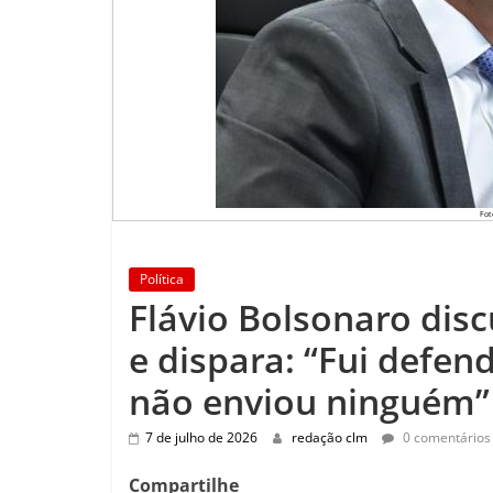
Fot
Política
Flávio Bolsonaro disc
e dispara: “Fui defend
não enviou ninguém”
7 de julho de 2026
redação clm
0 comentários
Compartilhe