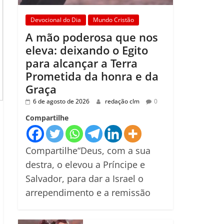
Devocional do Dia
Mundo Cristão
A mão poderosa que nos
eleva: deixando o Egito
para alcançar a Terra
Prometida da honra e da
Graça
6 de agosto de 2026
redação clm
0
Compartilhe
Compartilhe“Deus, com a sua
destra, o elevou a Príncipe e
Salvador, para dar a Israel o
arrependimento e a remissão