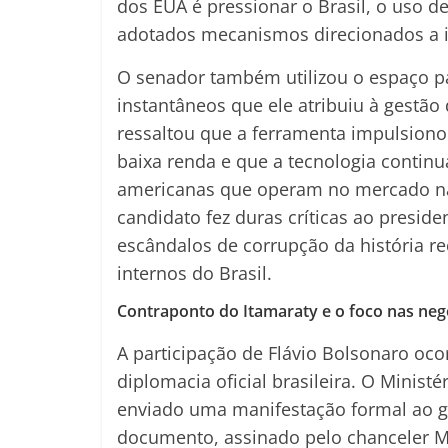
dos EUA é pressionar o Brasil, o uso d
adotados mecanismos direcionados a i
O senador também utilizou o espaço pa
instantâneos que ele atribuiu à gestão 
ressaltou que a ferramenta impulsiono
baixa renda e que a tecnologia contin
americanas que operam no mercado nac
candidato fez duras críticas ao presid
escândalos de corrupção da história re
internos do Brasil.
Contraponto do Itamaraty e o foco nas neg
A participação de Flávio Bolsonaro oc
diplomacia oficial brasileira. O Ministé
enviado uma manifestação formal ao g
documento, assinado pelo chanceler Mau