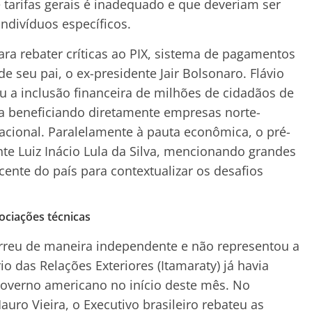
e tarifas gerais é inadequado e que deveriam ser
ndivíduos específicos.
ra rebater críticas ao PIX, sistema de pagamentos
de seu pai, o ex-presidente Jair Bolsonaro. Flávio
u a inclusão financeira de milhões de cidadãos de
ua beneficiando diretamente empresas norte-
ional. Paralelamente à pauta econômica, o pré-
ente Luiz Inácio Lula da Silva, mencionando grandes
cente do país para contextualizar os desafios
ociações técnicas
orreu de maneira independente e não representou a
rio das Relações Exteriores (Itamaraty) já havia
overno americano no início deste mês. No
ro Vieira, o Executivo brasileiro rebateu as