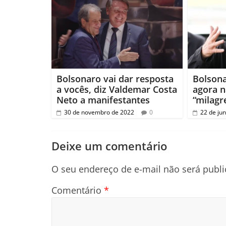
Bolsonaro vai dar resposta
Bolsona
a vocês, diz Valdemar Costa
agora n
Neto a manifestantes
“milagr
30 de novembro de 2022
0
22 de ju
Deixe um comentário
O seu endereço de e-mail não será publi
Comentário
*