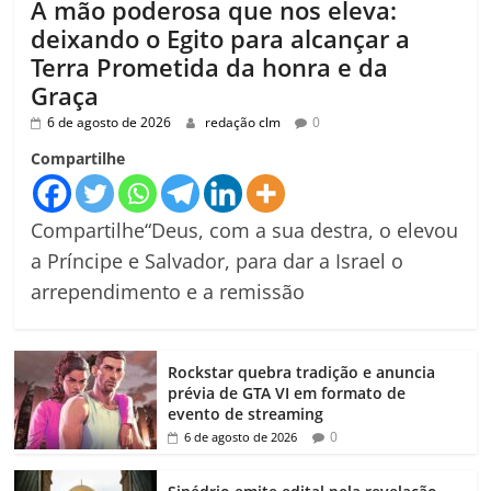
A mão poderosa que nos eleva:
deixando o Egito para alcançar a
Terra Prometida da honra e da
Graça
6 de agosto de 2026
redação clm
0
Compartilhe
Compartilhe“Deus, com a sua destra, o elevou
a Príncipe e Salvador, para dar a Israel o
arrependimento e a remissão
Rockstar quebra tradição e anuncia
prévia de GTA VI em formato de
evento de streaming
0
6 de agosto de 2026