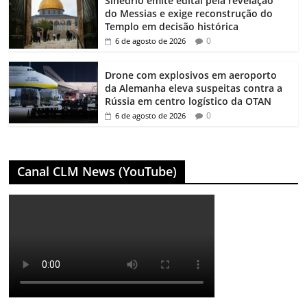
Sinédrio emite edital pela revelação
do Messias e exige reconstrução do
Templo em decisão histórica
0
6 de agosto de 2026
Drone com explosivos em aeroporto
da Alemanha eleva suspeitas contra a
Rússia em centro logístico da OTAN
0
6 de agosto de 2026
Canal CLM News (YouTube)