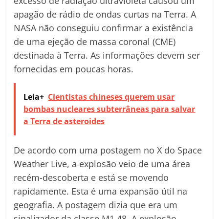
excesso de radiação ultravioleta causou um
apagão de rádio de ondas curtas na Terra. A
NASA não conseguiu confirmar a existência
de uma ejeção de massa coronal (CME)
destinada à Terra. As informações devem ser
fornecidas em poucas horas.
Leia+
Cientistas chineses querem usar
bombas nucleares subterrâneas para salvar
a Terra de asteroides
De acordo com uma postagem no X do Space
Weather Live, a explosão veio de uma área
recém-descoberta e está se movendo
rapidamente. Esta é uma expansão útil na
geografia. A postagem dizia que era um
sinalizador da classe M1.48. A explosão