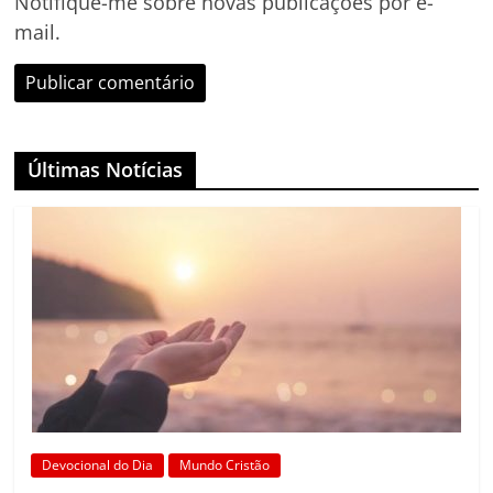
Notifique-me sobre novas publicações por e-
mail.
Últimas Notícias
Devocional do Dia
Mundo Cristão