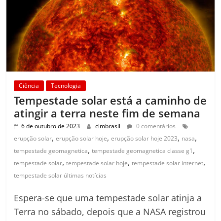
Ciência
Tecnologia
Tempestade solar está a caminho de
atingir a terra neste fim de semana
6 de outubro de 2023
clmbrasil
0 comentários
,
,
,
,
erupção solar
erupção solar hoje
erupção solar hoje 2023
nasa
,
,
tempestade geomagnetica
tempestade geomagnetica classe g1
,
,
,
tempestade solar
tempestade solar hoje
tempestade solar internet
tempestade solar últimas notícias
Espera-se que uma tempestade solar atinja a
Terra no sábado, depois que a NASA registrou