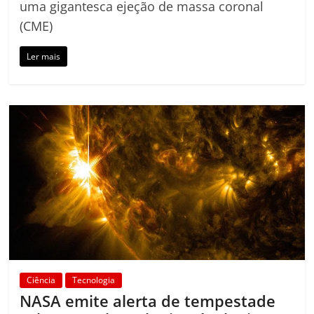
uma gigantesca ejeção de massa coronal
(CME)
Ler mais
Ciência
Tecnologia
NASA emite alerta de tempestade