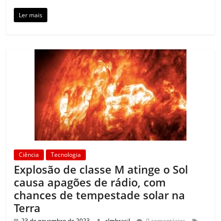
Ler mais
Ciência
Tecnologia
Explosão de classe M atinge o Sol
causa apagões de rádio, com
chances de tempestade solar na
Terra
23 de novembro de 2023
clmbrasil
0 comentários