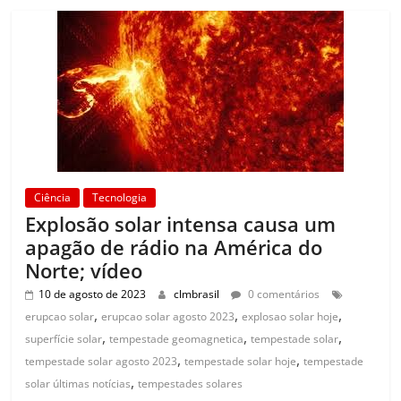
Ciência
Tecnologia
Explosão solar intensa causa um
apagão de rádio na América do
Norte; vídeo
10 de agosto de 2023
clmbrasil
0 comentários
,
,
,
erupcao solar
erupcao solar agosto 2023
explosao solar hoje
,
,
,
superfície solar
tempestade geomagnetica
tempestade solar
,
,
tempestade solar agosto 2023
tempestade solar hoje
tempestade
,
solar últimas notícias
tempestades solares