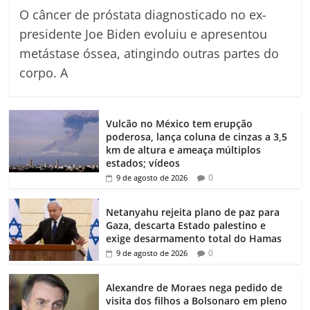
O câncer de próstata diagnosticado no ex-
presidente Joe Biden evoluiu e apresentou
metástase óssea, atingindo outras partes do
corpo. A
Vulcão no México tem erupção
poderosa, lança coluna de cinzas a 3,5
km de altura e ameaça múltiplos
estados; vídeos
0
9 de agosto de 2026
Netanyahu rejeita plano de paz para
Gaza, descarta Estado palestino e
exige desarmamento total do Hamas
0
9 de agosto de 2026
Alexandre de Moraes nega pedido de
visita dos filhos a Bolsonaro em pleno