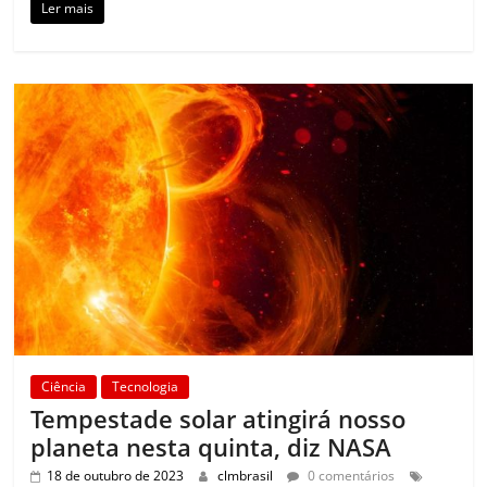
Ler mais
Ciência
Tecnologia
Tempestade solar atingirá nosso
planeta nesta quinta, diz NASA
18 de outubro de 2023
clmbrasil
0 comentários