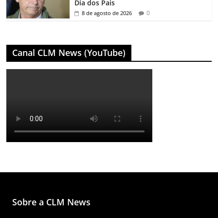
Dia dos Pais
0
8 de agosto de 2026
Canal CLM News (YouTube)
Sobre a CLM News