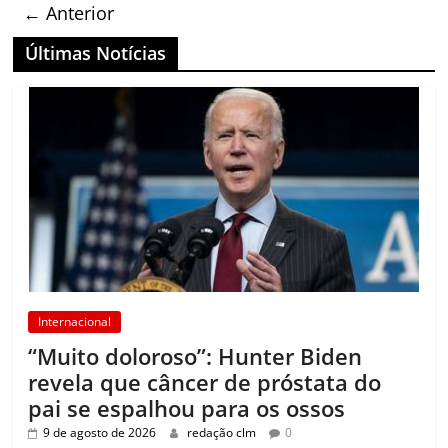
← Anterior
Últimas Notícias
Internacional
“Muito doloroso”: Hunter Biden
revela que câncer de próstata do
pai se espalhou para os ossos
9 de agosto de 2026
redação clm
0