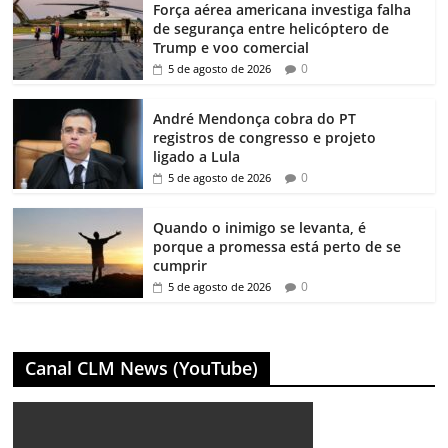
Força aérea americana investiga falha
de segurança entre helicóptero de
Trump e voo comercial
0
5 de agosto de 2026
André Mendonça cobra do PT
registros de congresso e projeto
ligado a Lula
0
5 de agosto de 2026
Quando o inimigo se levanta, é
porque a promessa está perto de se
cumprir
0
5 de agosto de 2026
Canal CLM News (YouTube)