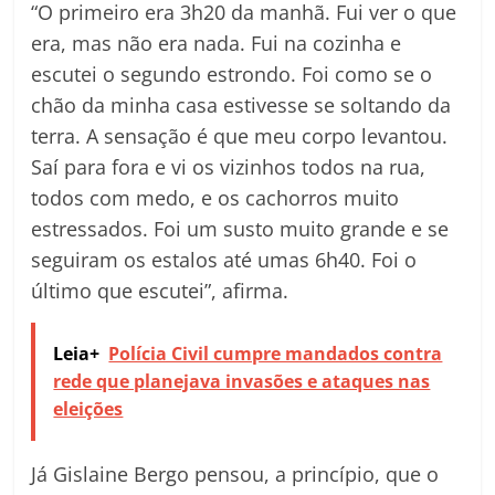
“O primeiro era 3h20 da manhã. Fui ver o que
era, mas não era nada. Fui na cozinha e
escutei o segundo estrondo. Foi como se o
chão da minha casa estivesse se soltando da
terra. A sensação é que meu corpo levantou.
Saí para fora e vi os vizinhos todos na rua,
todos com medo, e os cachorros muito
estressados. Foi um susto muito grande e se
seguiram os estalos até umas 6h40. Foi o
último que escutei”, afirma.
Leia+
Polícia Civil cumpre mandados contra
rede que planejava invasões e ataques nas
eleições
Já Gislaine Bergo pensou, a princípio, que o