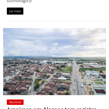
sismológico
Ler mais
Nacional