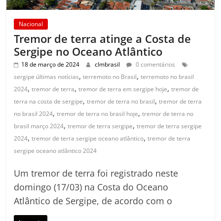
Nacional
Tremor de terra atinge a Costa de
Sergipe no Oceano Atlântico
18 de março de 2024
clmbrasil
0 comentários
,
,
sergipe últimas notícias
terremoto no Brasil
terremoto no brasil
,
,
,
2024
tremor de terra
tremor de terra em sergipe hoje
tremor de
,
,
terra na costa de sergipe
tremor de terra no brasil
tremor de terra
,
,
no brasil 2024
tremor de terra no brasil hoje
tremor de terra no
,
,
brasil março 2024
tremor de terra sergipe
tremor de terra sergipe
,
,
2024
tremor de terra sergipe oceano atlântico
tremor de terra
sergipe oceano atlântico 2024
Um tremor de terra foi registrado neste
domingo (17/03) na Costa do Oceano
Atlântico de Sergipe, de acordo com o