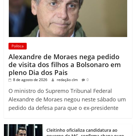
Política
Alexandre de Moraes nega pedido
de visita dos filhos a Bolsonaro em
pleno Dia dos Pais
8 de agosto de 2026
redação clm
0
O ministro do Supremo Tribunal Federal
Alexandre de Moraes negou neste sábado um
pedido da defesa para que o ex-presidente
Cleitinho oficializa candidatura ao
governo de MG, confirma chapa puro-