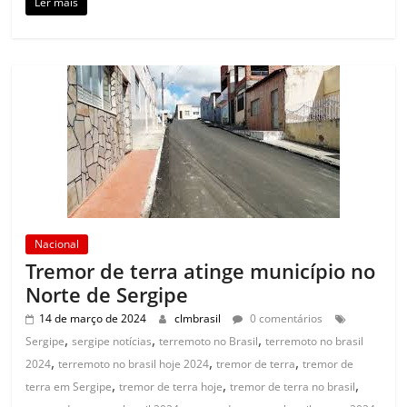
Ler mais
Nacional
Tremor de terra atinge município no
Norte de Sergipe
14 de março de 2024
clmbrasil
0 comentários
,
,
,
Sergipe
sergipe notícias
terremoto no Brasil
terremoto no brasil
,
,
,
2024
terremoto no brasil hoje 2024
tremor de terra
tremor de
,
,
,
terra em Sergipe
tremor de terra hoje
tremor de terra no brasil