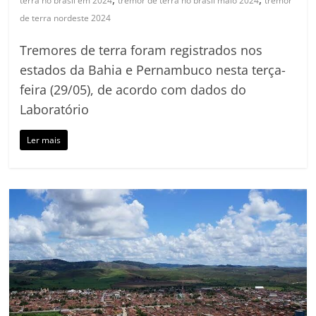
terra no brasil em 2024
tremor de terra no brasil maio 2024
tremor
de terra nordeste 2024
Tremores de terra foram registrados nos
estados da Bahia e Pernambuco nesta terça-
feira (29/05), de acordo com dados do
Laboratório
Ler mais