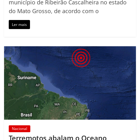
município de Ribeirão Cascalheira no estado
do Mato Grosso, de acordo com o
Ler mais
Nacional
Terremotos abalam o Oceano