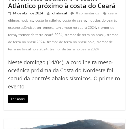
Atlântico próximo à costa do Ceará
14 de abril de 2024
clmbrasil
0 comentários
ceará
,
,
,
,
últimas notícias
costa brasileira
costa do ceará
notícias do ceará
,
,
,
oceano atlântico
terremoto
terremoto no ceará 2024
tremor de
,
,
,
terra
tremor de terra ceará 2024
tremor de terra no brasil
tremor
,
,
de terra no brasil 2024
tremor de terra no brasil hoje
tremor de
,
terra no brasil hoje 2024
tremor de terra no ceará 2024
Neste domingo (14/04), a cordilheira meso-
oceânica próxima da Costa do Nordeste foi
sacudida por três abalos sísmicos. O primeiro
evento,
Ler mais