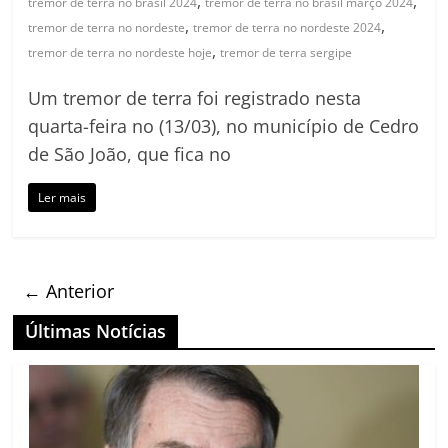
,
,
tremor de terra no brasil 2024
tremor de terra no brasil março 2024
,
,
tremor de terra no nordeste
tremor de terra no nordeste 2024
,
tremor de terra no nordeste hoje
tremor de terra sergipe
Um tremor de terra foi registrado nesta
quarta-feira no (13/03), no município de Cedro
de São João, que fica no
Ler mais
← Anterior
Últimas Notícias