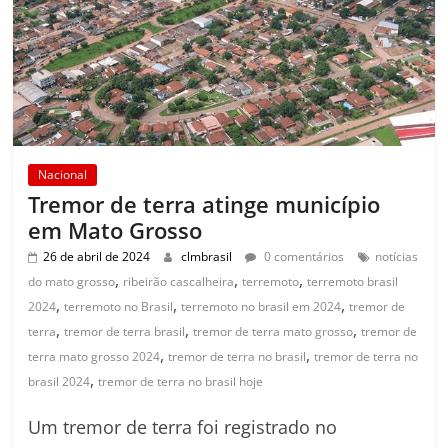
Nacional
Tremor de terra atinge município
em Mato Grosso
26 de abril de 2024
clmbrasil
0 comentários
notícias
,
,
,
do mato grosso
ribeirão cascalheira
terremoto
terremoto brasil
,
,
,
2024
terremoto no Brasil
terremoto no brasil em 2024
tremor de
,
,
,
terra
tremor de terra brasil
tremor de terra mato grosso
tremor de
,
,
terra mato grosso 2024
tremor de terra no brasil
tremor de terra no
,
brasil 2024
tremor de terra no brasil hoje
Um tremor de terra foi registrado no