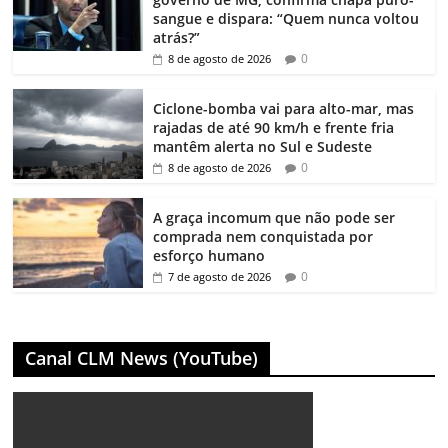
sangue e dispara: “Quem nunca voltou
atrás?”
0
8 de agosto de 2026
Ciclone-bomba vai para alto-mar, mas
rajadas de até 90 km/h e frente fria
mantêm alerta no Sul e Sudeste
0
8 de agosto de 2026
A graça incomum que não pode ser
comprada nem conquistada por
esforço humano
0
7 de agosto de 2026
Canal CLM News (YouTube)