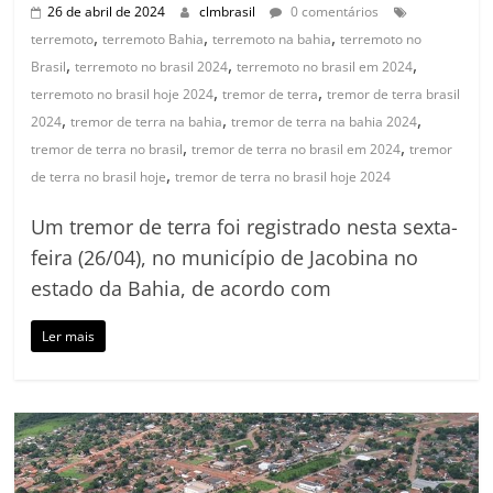
26 de abril de 2024
clmbrasil
0 comentários
,
,
,
terremoto
terremoto Bahia
terremoto na bahia
terremoto no
,
,
,
Brasil
terremoto no brasil 2024
terremoto no brasil em 2024
,
,
terremoto no brasil hoje 2024
tremor de terra
tremor de terra brasil
,
,
,
2024
tremor de terra na bahia
tremor de terra na bahia 2024
,
,
tremor de terra no brasil
tremor de terra no brasil em 2024
tremor
,
de terra no brasil hoje
tremor de terra no brasil hoje 2024
Um tremor de terra foi registrado nesta sexta-
feira (26/04), no município de Jacobina no
estado da Bahia, de acordo com
Ler mais