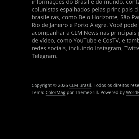
informações do Brasil e do mundo, con
colunistas espalhados pelas principais c
brasileiras, como Belo Horizonte, São Pau
Rio de Janeiro e Porto Alegre. Você pode
acompanhar a CLM News nas principais 
de vídeo, como YouTube e CosTV, e ta
redes sociais, incluindo Instagram, Twitt
Telegram.
Copyright © 2026
CLM Brasil
. Todos os direitos res
Tema:
ColorMag
por ThemeGrill. Powered by
WordP