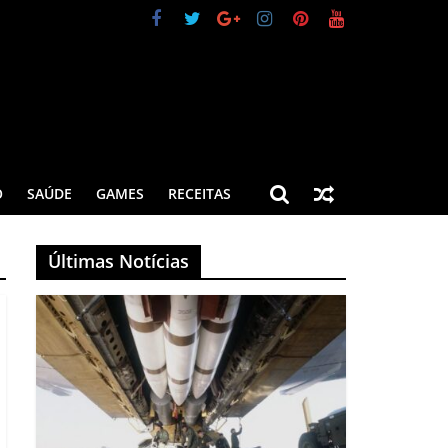
O
SAÚDE
GAMES
RECEITAS
Últimas Notícias