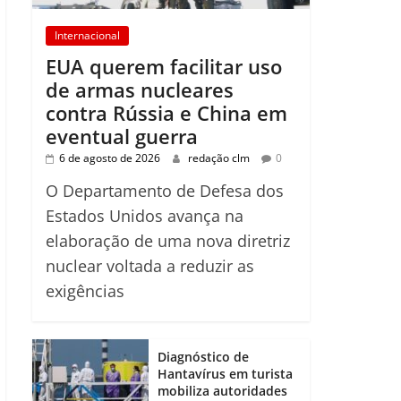
Internacional
EUA querem facilitar uso
de armas nucleares
contra Rússia e China em
eventual guerra
6 de agosto de 2026
redação clm
0
O Departamento de Defesa dos
Estados Unidos avança na
elaboração de uma nova diretriz
nuclear voltada a reduzir as
exigências
Diagnóstico de
Hantavírus em turista
mobiliza autoridades