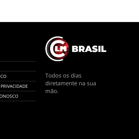
S
Todos os dias
SCO
diretamente na sua
 PRIVACIDADE
mão.
CONOSCO