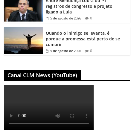
André Mendonça cobra do PT
registros de congresso e projeto
ligado a Lula
0
5 de agosto de 2026
Quando o inimigo se levanta, é
porque a promessa está perto de se
cumprir
0
5 de agosto de 2026
Canal CLM News (YouTube)