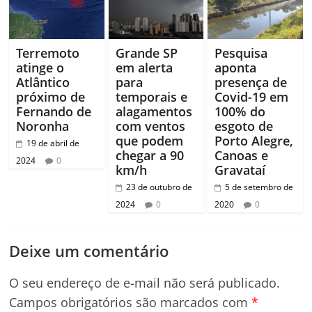
Terremoto
Grande SP
Pesquisa
atinge o
em alerta
aponta
Atlântico
para
presença de
próximo de
temporais e
Covid-19 em
Fernando de
alagamentos
100% do
Noronha
com ventos
esgoto de
que podem
Porto Alegre,
19 de abril de
chegar a 90
Canoas e
2024
0
km/h
Gravataí
23 de outubro de
5 de setembro de
2024
0
2020
0
Deixe um comentário
O seu endereço de e-mail não será publicado.
Campos obrigatórios são marcados com
*