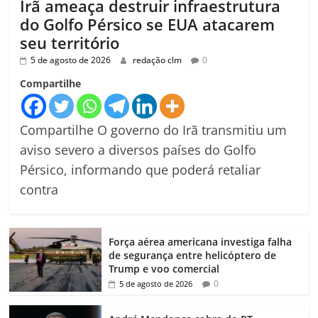
Irã ameaça destruir infraestrutura
do Golfo Pérsico se EUA atacarem
seu território
5 de agosto de 2026
redação clm
0
Compartilhe
Compartilhe O governo do Irã transmitiu um
aviso severo a diversos países do Golfo
Pérsico, informando que poderá retaliar
contra
Força aérea americana investiga falha
de segurança entre helicóptero de
Trump e voo comercial
0
5 de agosto de 2026