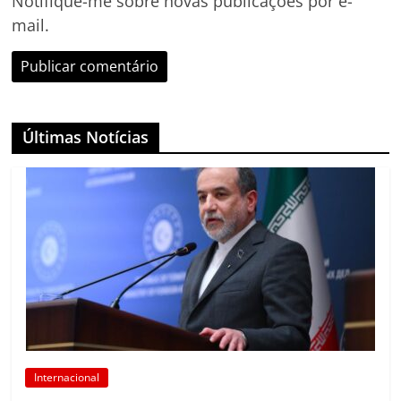
Notifique-me sobre novas publicações por e-
mail.
Últimas Notícias
Internacional