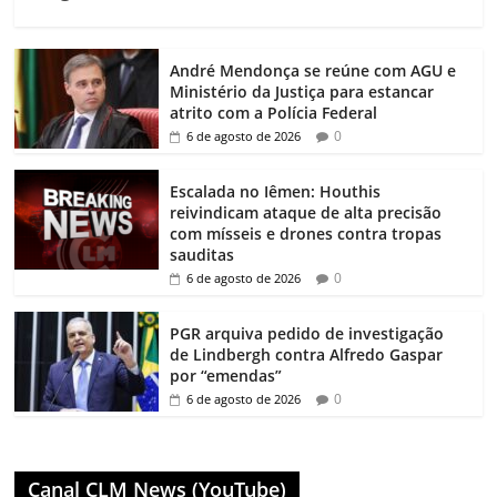
André Mendonça se reúne com AGU e
Ministério da Justiça para estancar
atrito com a Polícia Federal
0
6 de agosto de 2026
Escalada no Iêmen: Houthis
reivindicam ataque de alta precisão
com mísseis e drones contra tropas
sauditas
0
6 de agosto de 2026
PGR arquiva pedido de investigação
de Lindbergh contra Alfredo Gaspar
por “emendas”
0
6 de agosto de 2026
Canal CLM News (YouTube)