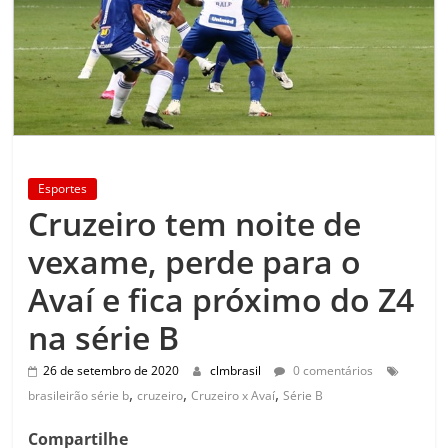
Esportes
Cruzeiro tem noite de
vexame, perde para o
Avaí e fica próximo do Z4
na série B
26 de setembro de 2020
clmbrasil
0 comentários
,
,
,
brasileirão série b
cruzeiro
Cruzeiro x Avaí
Série B
Compartilhe