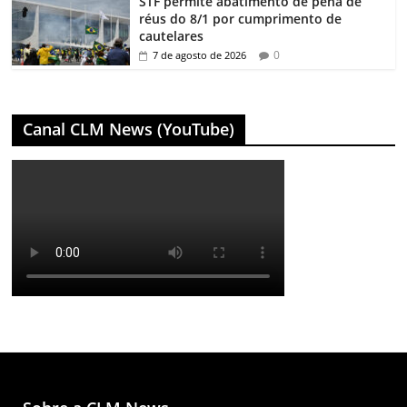
STF permite abatimento de pena de
réus do 8/1 por cumprimento de
cautelares
0
7 de agosto de 2026
Canal CLM News (YouTube)