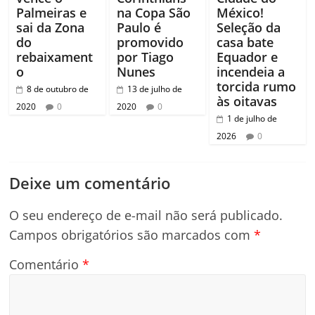
Palmeiras e
na Copa São
México!
sai da Zona
Paulo é
Seleção da
do
promovido
casa bate
rebaixament
por Tiago
Equador e
o
Nunes
incendeia a
torcida rumo
8 de outubro de
13 de julho de
às oitavas
2020
0
2020
0
1 de julho de
2026
0
Deixe um comentário
O seu endereço de e-mail não será publicado.
Campos obrigatórios são marcados com
*
Comentário
*