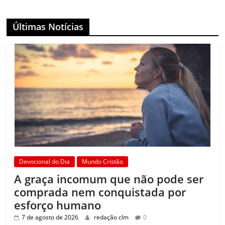
Últimas Notícias
Devocional do Dia
Mundo Cristão
A graça incomum que não pode ser
comprada nem conquistada por
esforço humano
7 de agosto de 2026
redação clm
0