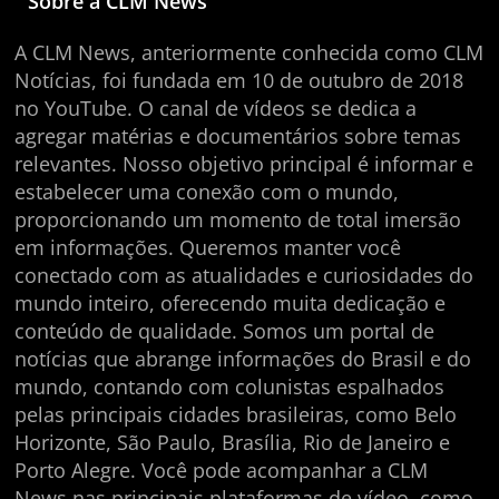
Sobre a CLM News
A CLM News, anteriormente conhecida como CLM
Notícias, foi fundada em 10 de outubro de 2018
no YouTube. O canal de vídeos se dedica a
agregar matérias e documentários sobre temas
relevantes. Nosso objetivo principal é informar e
estabelecer uma conexão com o mundo,
proporcionando um momento de total imersão
em informações. Queremos manter você
conectado com as atualidades e curiosidades do
mundo inteiro, oferecendo muita dedicação e
conteúdo de qualidade. Somos um portal de
notícias que abrange informações do Brasil e do
mundo, contando com colunistas espalhados
pelas principais cidades brasileiras, como Belo
Horizonte, São Paulo, Brasília, Rio de Janeiro e
Porto Alegre. Você pode acompanhar a CLM
News nas principais plataformas de vídeo, como