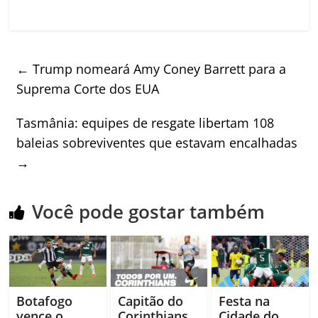
←
Trump nomeará Amy Coney Barrett para a
Suprema Corte dos EUA
Tasmânia: equipes de resgate libertam 108
baleias sobreviventes que estavam encalhadas
→
Você pode gostar também
Botafogo
Capitão do
Festa na
vence o
Corinthians
Cidade do