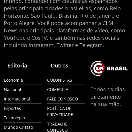
mundo, contando com colunistas espalhados
pelas principais cidades brasileiras, como Belo
Horizonte, São Paulo, Brasília, Rio de Janeiro e
Porto Alegre. Você pode acompanhar a CLM
News nas principais plataformas de vídeo, como
YouTube e CosTV, e também nas redes sociais,
incluindo Instagram, Twitter e Telegram.
Editoria
Outros
Economia
COLUNISTAS
Todos os dias
Nacional
COMERCIAL
diretamente
Internacional
FALE CONOSCO
na sua mão.
Esportes
POLÍTICA DE
PRIVACIDADE
Tecnologia
TRABALHE
Mundo Cristão
CONOSCO