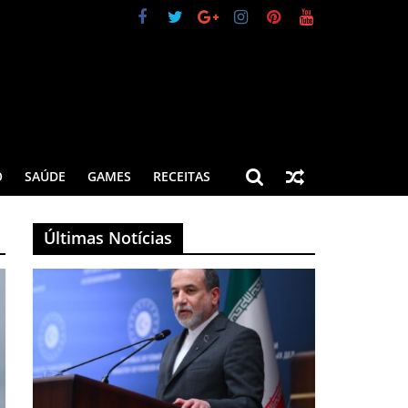
O
SAÚDE
GAMES
RECEITAS
Últimas Notícias