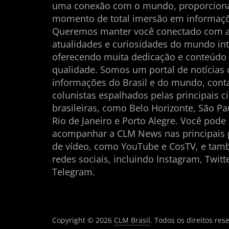
uma conexão com o mundo, proporcio
momento de total imersão em informaçõ
Queremos manter você conectado com 
atualidades e curiosidades do mundo int
oferecendo muita dedicação e conteúdo
qualidade. Somos um portal de notícias
informações do Brasil e do mundo, con
colunistas espalhados pelas principais c
brasileiras, como Belo Horizonte, São Pau
Rio de Janeiro e Porto Alegre. Você pode
acompanhar a CLM News nas principais 
de vídeo, como YouTube e CosTV, e ta
redes sociais, incluindo Instagram, Twitt
Telegram.
Copyright © 2026
CLM Brasil
. Todos os direitos res