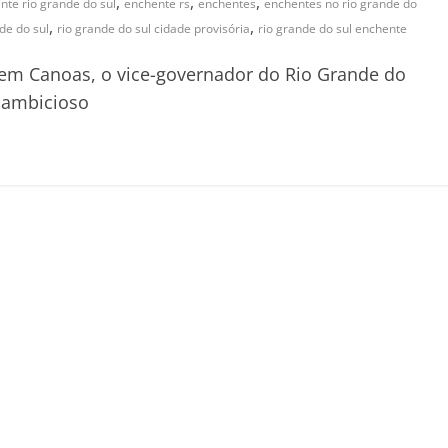
,
,
,
nte rio grande do sul
enchente rs
enchentes
enchentes no rio grande do
,
,
de do sul
rio grande do sul cidade provisória
rio grande do sul enchente
em Canoas, o vice-governador do Rio Grande do
 ambicioso