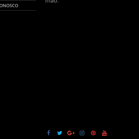
mão.
CONOSCO