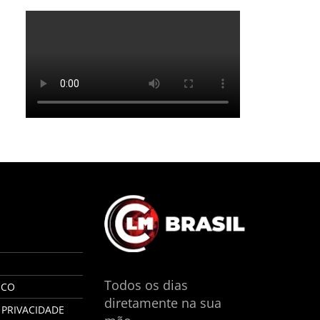
S
Todos os dias
SCO
diretamente na sua
 PRIVACIDADE