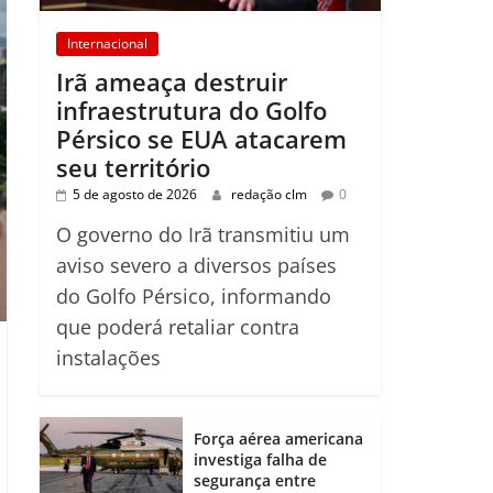
Internacional
Irã ameaça destruir
infraestrutura do Golfo
Pérsico se EUA atacarem
seu território
5 de agosto de 2026
redação clm
0
O governo do Irã transmitiu um
aviso severo a diversos países
do Golfo Pérsico, informando
que poderá retaliar contra
instalações
Força aérea americana
investiga falha de
segurança entre