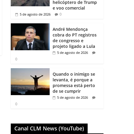
helicóptero de Trump
e voo comercial
0
5 de agosto de 2026
André Mendonça
cobra do PT registros
de congresso e
projeto ligado a Lula
5 de agosto de 2026
0
Quando o inimigo se
levanta, é porque a
promessa está perto
de se cumprir
5 de agosto de 2026
0
Canal CLM News (YouTube)