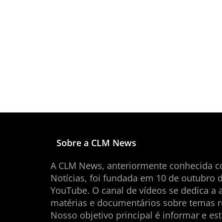
Sobre a CLM News
A CLM News, anteriormente conhecida 
Notícias, foi fundada em 10 de outubro 
YouTube. O canal de vídeos se dedica a 
matérias e documentários sobre temas r
Nosso objetivo principal é informar e es