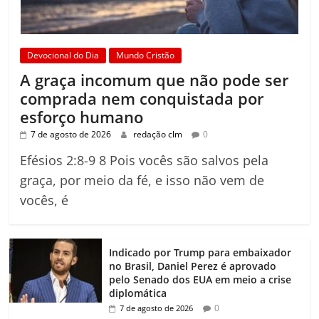
Devocional do Dia
Mundo Cristão
A graça incomum que não pode ser
comprada nem conquistada por
esforço humano
7 de agosto de 2026
redação clm
0
Efésios 2:8-9 8 Pois vocês são salvos pela
graça, por meio da fé, e isso não vem de
vocês, é
Indicado por Trump para embaixador
no Brasil, Daniel Perez é aprovado
pelo Senado dos EUA em meio a crise
diplomática
0
7 de agosto de 2026