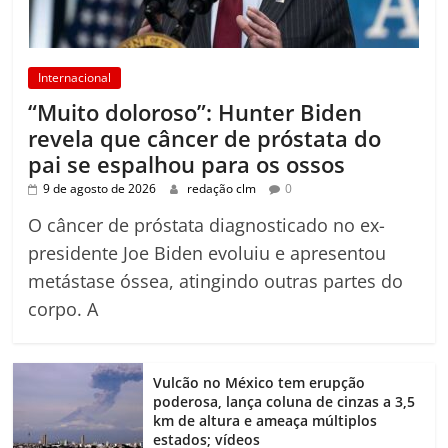
Internacional
“Muito doloroso”: Hunter Biden
revela que câncer de próstata do
pai se espalhou para os ossos
9 de agosto de 2026
redação clm
0
O câncer de próstata diagnosticado no ex-
presidente Joe Biden evoluiu e apresentou
metástase óssea, atingindo outras partes do
corpo. A
Vulcão no México tem erupção
poderosa, lança coluna de cinzas a 3,5
km de altura e ameaça múltiplos
estados; vídeos