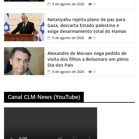
0
9 de agosto de 2026
Netanyahu rejeita plano de paz para
Gaza, descarta Estado palestino e
exige desarmamento total do Hamas
0
9 de agosto de 2026
Alexandre de Moraes nega pedido de
visita dos filhos a Bolsonaro em pleno
Dia dos Pais
0
8 de agosto de 2026
Canal CLM News (YouTube)