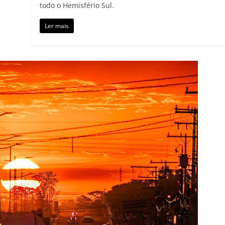
todo o Hemisfério Sul.
Ler mais