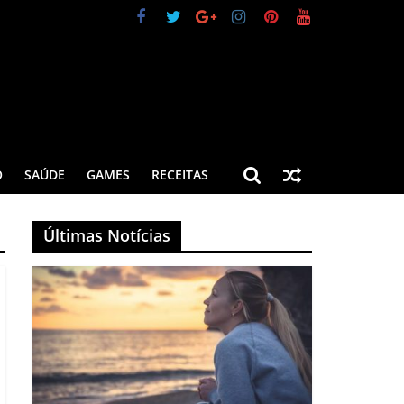
O
SAÚDE
GAMES
RECEITAS
Últimas Notícias