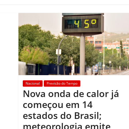
Nacional
Previsão do Tempo
Nova onda de calor já
começou em 14
estados do Brasil;
meteorologia emite