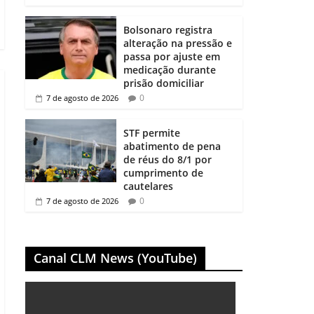
Bolsonaro registra
alteração na pressão e
passa por ajuste em
medicação durante
prisão domiciliar
0
7 de agosto de 2026
STF permite
abatimento de pena
de réus do 8/1 por
cumprimento de
cautelares
0
7 de agosto de 2026
Canal CLM News (YouTube)