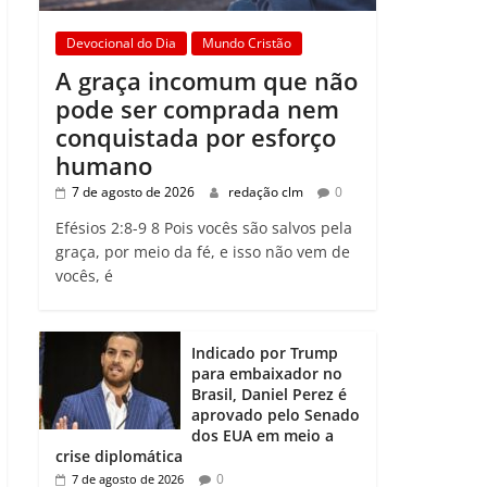
Devocional do Dia
Mundo Cristão
A graça incomum que não
pode ser comprada nem
conquistada por esforço
humano
7 de agosto de 2026
redação clm
0
Efésios 2:8-9 8 Pois vocês são salvos pela
graça, por meio da fé, e isso não vem de
vocês, é
Indicado por Trump
para embaixador no
Brasil, Daniel Perez é
aprovado pelo Senado
dos EUA em meio a
crise diplomática
0
7 de agosto de 2026