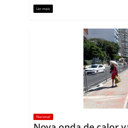
Ler mais
Nacional
Nova onda de calor vai