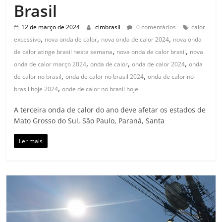
Brasil
12 de março de 2024
clmbrasil
0 comentários
calor
,
,
,
excessivo
nova onda de calor
nova onda de calor 2024
nova onda
,
,
de calor atinge brasil nesta semana
nova onda de calor brasil
nova
,
,
,
onda de calor março 2024
onda de calor
onda de calor 2024
onda
,
,
de calor no brasil
onda de calor no brasil 2024
onda de calor no
,
brasil hoje 2024
onde de calor no brasil hoje
A terceira onda de calor do ano deve afetar os estados de
Mato Grosso do Sul, São Paulo, Paraná, Santa
Ler mais