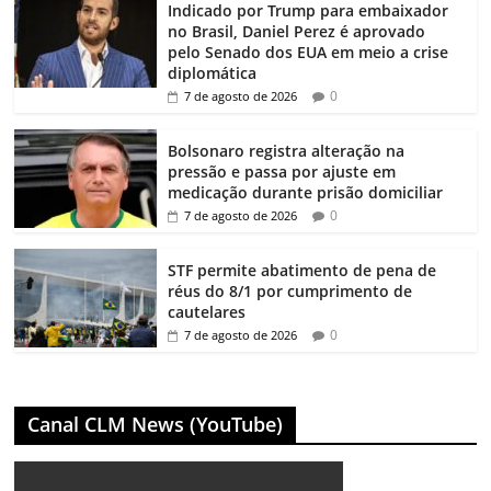
Indicado por Trump para embaixador
no Brasil, Daniel Perez é aprovado
pelo Senado dos EUA em meio a crise
diplomática
0
7 de agosto de 2026
Bolsonaro registra alteração na
pressão e passa por ajuste em
medicação durante prisão domiciliar
0
7 de agosto de 2026
STF permite abatimento de pena de
réus do 8/1 por cumprimento de
cautelares
0
7 de agosto de 2026
Canal CLM News (YouTube)