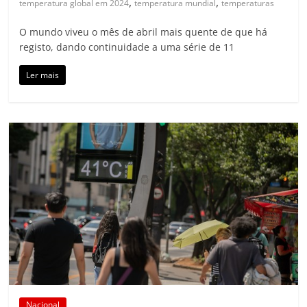
,
,
temperatura global em 2024
temperatura mundial
temperaturas
O mundo viveu o mês de abril mais quente de que há
registo, dando continuidade a uma série de 11
Ler mais
Nacional