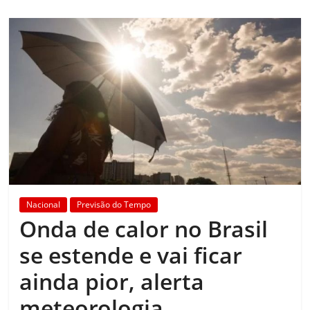
Nacional
Previsão do Tempo
Onda de calor no Brasil
se estende e vai ficar
ainda pior, alerta
meteorologia