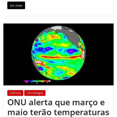
Ler mais
Ciência
Tecnologia
ONU alerta que março e
maio terão temperaturas