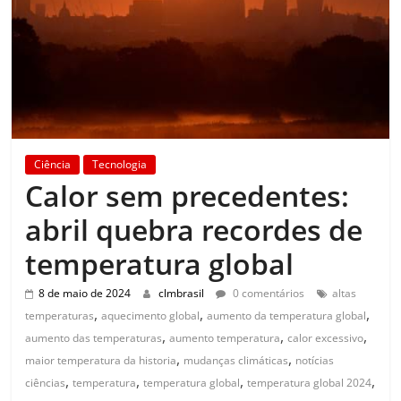
Ciência
Tecnologia
Calor sem precedentes:
abril quebra recordes de
temperatura global
8 de maio de 2024
clmbrasil
0 comentários
altas
,
,
,
temperaturas
aquecimento global
aumento da temperatura global
,
,
,
aumento das temperaturas
aumento temperatura
calor excessivo
,
,
maior temperatura da historia
mudanças climáticas
notícias
,
,
,
,
ciências
temperatura
temperatura global
temperatura global 2024