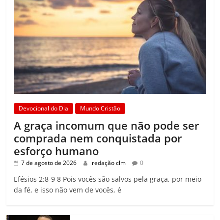
Devocional do Dia
Mundo Cristão
A graça incomum que não pode ser
comprada nem conquistada por
esforço humano
7 de agosto de 2026
redação clm
0
Efésios 2:8-9 8 Pois vocês são salvos pela graça, por meio
da fé, e isso não vem de vocês, é