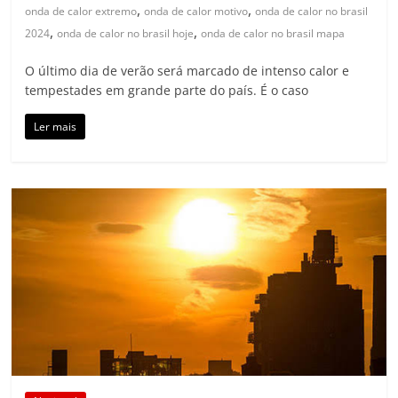
,
,
onda de calor extremo
onda de calor motivo
onda de calor no brasil
,
,
2024
onda de calor no brasil hoje
onda de calor no brasil mapa
O último dia de verão será marcado de intenso calor e
tempestades em grande parte do país. É o caso
Ler mais