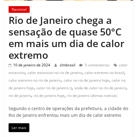
Nacional
Rio de Janeiro chega a
sensação de quase 50°C
em mais um dia de calor
extremo
10 de janeiro de 2024
clmbrasil
0 comentários
calor
,
,
,
excessivo
calor excessivo no rio de janeiro
calor extremo no brasil
,
,
calor extremo no rio de janeiro
calor no rio de janeiro hoje
calor rio
,
,
,
de janeiro hoje
calor rio de janeiro rj
onda de calor no rio de janeiro
,
,
rio de janeiro
rio de janeiro hoje
rio de janeiro últimas notícias
Segundo o centro de operações da prefeitura, a cidade do
Rio de Janeiro enfrentou mais um dia de calor extremo
Ler mais