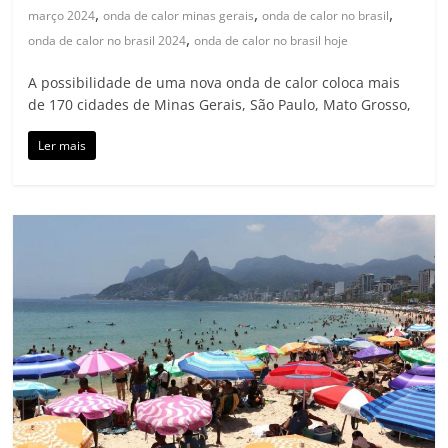
,
,
,
março 2024
onda de calor minas gerais
onda de calor no brasil
,
onda de calor no brasil 2024
onda de calor no brasil hoje
A possibilidade de uma nova onda de calor coloca mais
de 170 cidades de Minas Gerais, São Paulo, Mato Grosso,
Ler mais