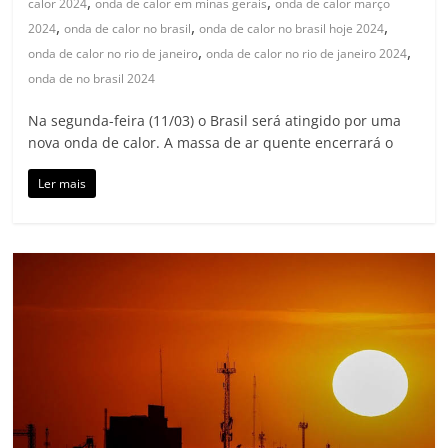
,
,
calor 2024
onda de calor em minas gerais
onda de calor março
,
,
,
2024
onda de calor no brasil
onda de calor no brasil hoje 2024
,
,
onda de calor no rio de janeiro
onda de calor no rio de janeiro 2024
onda de no brasil 2024
Na segunda-feira (11/03) o Brasil será atingido por uma
nova onda de calor. A massa de ar quente encerrará o
Ler mais