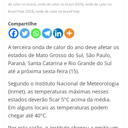
,
,
de calor no brasil
onda de calor no brasil 2024
onda de calor no
,
brasil hoje 2024
onde de calor no brasil hoje
Compartilhe
A terceira onda de calor do ano deve afetar os
estados de Mato Grosso do Sul, São Paulo,
Paraná, Santa Catarina e Rio Grande do Sul
até a próxima sexta-feira (15).
Segundo o Instituto Nacional de Meteorologia
(Inmet), as temperaturas máximas nesses
estados deverão ficar 5°C acima da média.
Em alguns locais as temperaturas podem
chegar até 40°C.
Por esta razão, o instituto chegou a emitir um