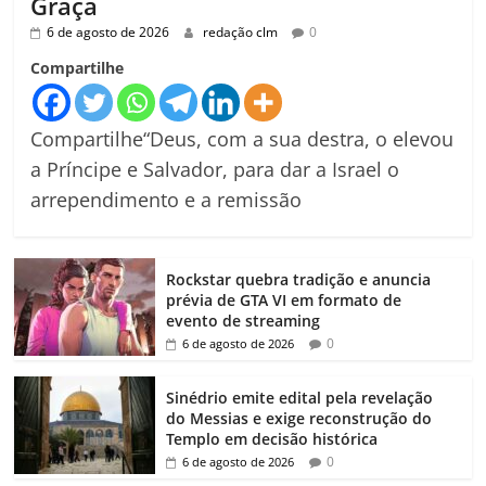
Graça
6 de agosto de 2026
redação clm
0
Compartilhe
Compartilhe“Deus, com a sua destra, o elevou
a Príncipe e Salvador, para dar a Israel o
arrependimento e a remissão
Rockstar quebra tradição e anuncia
prévia de GTA VI em formato de
evento de streaming
0
6 de agosto de 2026
Sinédrio emite edital pela revelação
do Messias e exige reconstrução do
Templo em decisão histórica
0
6 de agosto de 2026