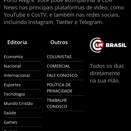
News nas principais plataformas de vídeo, como
YouTube e CosTV, e também nas redes sociais,
incluindo Instagram, Twitter e Telegram.
Editoria
Outros
Economia
COLUNISTAS
Todos os dias
Nacional
COMERCIAL
diretamente
Internacional
FALE CONOSCO
na sua mão.
Esportes
POLÍTICA DE
PRIVACIDADE
Tecnologia
TRABALHE
Mundo Cristão
CONOSCO
Saúde
Games