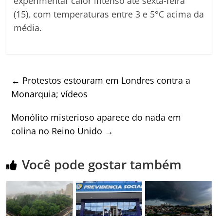
experimentar calor intenso até sexta-feira
(15), com temperaturas entre 3 e 5°C acima da
média.
←
Protestos estouram em Londres contra a
Monarquia; vídeos
Monólito misterioso aparece do nada em
colina no Reino Unido
→
Você pode gostar também