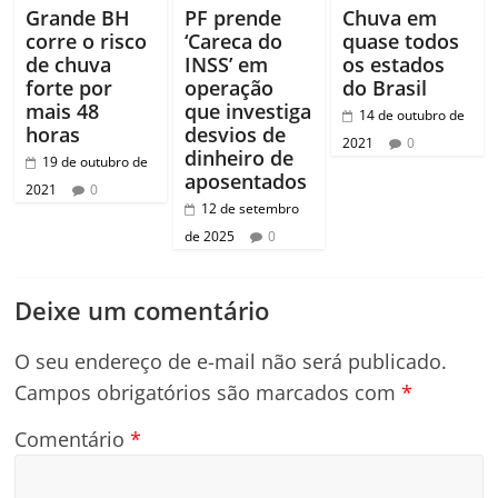
Grande BH
PF prende
Chuva em
corre o risco
‘Careca do
quase todos
de chuva
INSS’ em
os estados
forte por
operação
do Brasil
mais 48
que investiga
14 de outubro de
horas
desvios de
2021
0
dinheiro de
19 de outubro de
aposentados
2021
0
12 de setembro
de 2025
0
Deixe um comentário
O seu endereço de e-mail não será publicado.
Campos obrigatórios são marcados com
*
Comentário
*