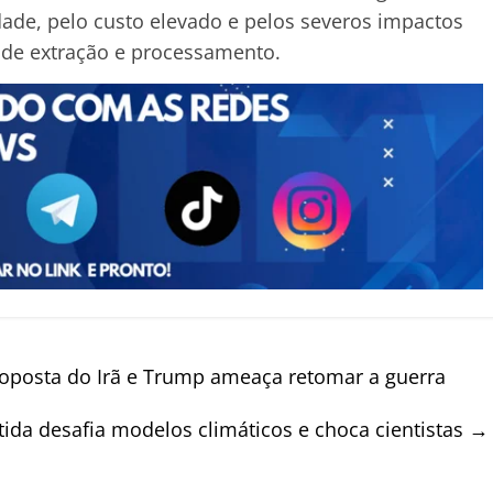
idade, pelo custo elevado e pelos severos impactos
 de extração e processamento.
roposta do Irã e Trump ameaça retomar a guerra
ida desafia modelos climáticos e choca cientistas
→