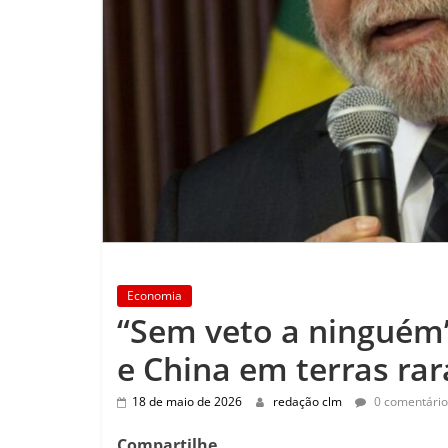
Economia
“Sem veto a ninguém”
e China em terras rar
18 de maio de 2026
redação clm
0 comentário
Compartilhe