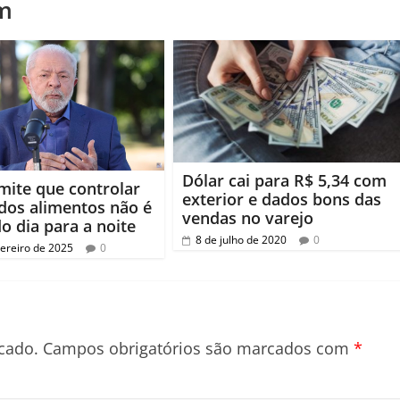
m
Dólar cai para R$ 5,34 com
mite que controlar
exterior e dados bons das
dos alimentos não é
vendas no varejo
do dia para a noite
8 de julho de 2020
0
vereiro de 2025
0
cado.
Campos obrigatórios são marcados com
*