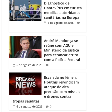
Diagnóstico de
Hantavírus em turista
mobiliza autoridades
sanitárias na Europa
6 de agosto de 2026
0
André Mendonça se
reúne com AGU e
Ministério da Justiça
para estancar atrito
com a Polícia Federal
0
6 de agosto de 2026
Escalada no Iêmen:
Houthis reivindicam
ataque de alta
precisão com mísseis
e drones contra
tropas sauditas
0
6 de agosto de 2026