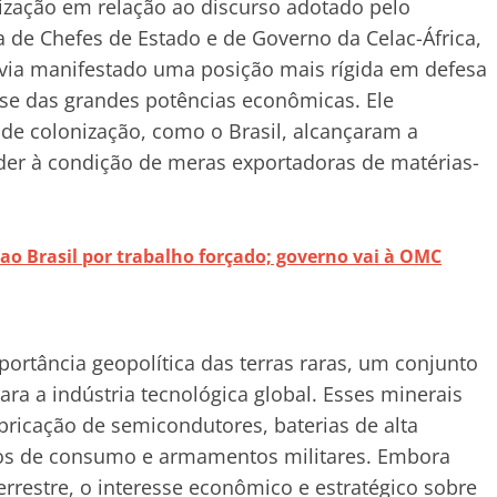
lização em relação ao discurso adotado pelo
 de Chefes de Estado e de Governo da Celac-África,
avia manifestado uma posição mais rígida em defesa
sse das grandes potências econômicas. Ele
de colonização, como o Brasil, alcançaram a
der à condição de meras exportadoras de matérias-
ao Brasil por trabalho forçado; governo vai à OMC
ortância geopolítica das terras raras, um conjunto
ra a indústria tecnológica global. Esses minerais
ricação de semicondutores, baterias de alta
icos de consumo e armamentos militares. Embora
errestre, o interesse econômico e estratégico sobre