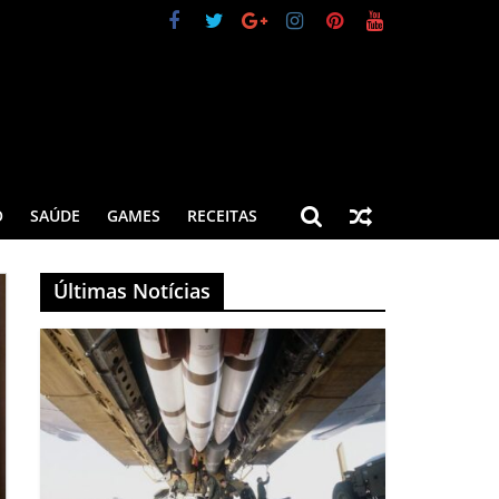
O
SAÚDE
GAMES
RECEITAS
Últimas Notícias