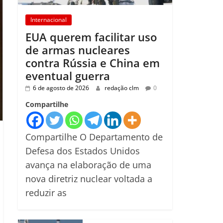
Internacional
EUA querem facilitar uso
de armas nucleares
contra Rússia e China em
eventual guerra
6 de agosto de 2026
redação clm
0
Compartilhe
Compartilhe O Departamento de
Defesa dos Estados Unidos
avança na elaboração de uma
nova diretriz nuclear voltada a
reduzir as