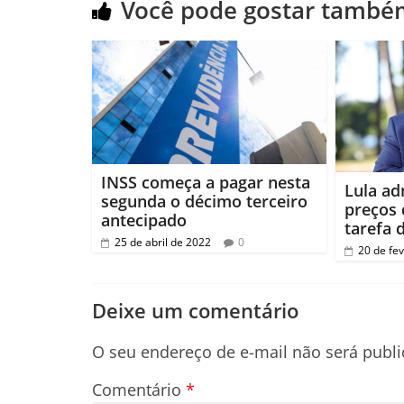
Você pode gostar també
INSS começa a pagar nesta
Lula ad
segunda o décimo terceiro
preços 
antecipado
tarefa 
25 de abril de 2022
0
20 de fe
Deixe um comentário
O seu endereço de e-mail não será publi
Comentário
*