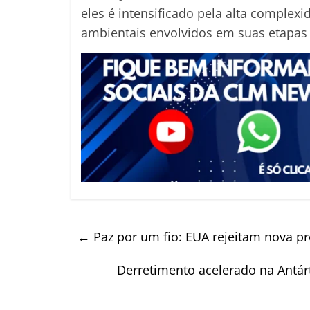
eles é intensificado pela alta complex
ambientais envolvidos em suas etapas
←
Paz por um fio: EUA rejeitam nova p
Derretimento acelerado na Antárt