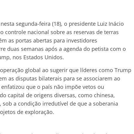
esta segunda-feira (18), o presidente Luiz Inácio
o controle nacional sobre as reservas de terras
ém as portas abertas para investidores
rre duas semanas após a agenda do petista com o
ump, nos Estados Unidos.
ooperação global ao sugerir que líderes como Trump
rem as disputas bilaterais para se associarem ao
e enfatizou que o país não impõe vetos ou
do capital de origens diversas, como chinesa,
 sob a condição irredutível de que a soberania
rojetos de exploração.