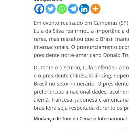
Em evento realizado em Campinas (SP) n
Lula da Silva reafirmou a importância d
raras, mas ressaltou que o Brasil mant
internacionais. O pronunciamento oco
presidente norte-americano Donald Tr
Durante o discurso, Lula defendeu a c
e o presidente chinês, Xi Jinping, supe
Brasil no setor minerário. O president
preferências a nacionalidades, acolhen
alemã, francesa, japonesa e americana,
brasileira seja respeitada durante os p
Mudança de Tom no Cenário Internacional