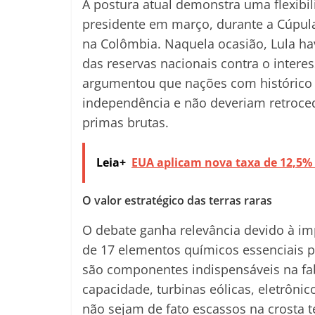
A postura atual demonstra uma flexibi
presidente em março, durante a Cúpula
na Colômbia. Naquela ocasião, Lula h
das reservas nacionais contra o intere
argumentou que nações com histórico 
independência e não deveriam retroce
primas brutas.
Leia+
EUA aplicam nova taxa de 12,5% 
O valor estratégico das terras raras
O debate ganha relevância devido à imp
de 17 elementos químicos essenciais pa
são componentes indispensáveis na fab
capacidade, turbinas eólicas, eletrôn
não sejam de fato escassos na crosta t