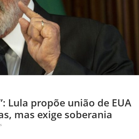
: Lula propõe união de EUA
as, mas exige soberania
s