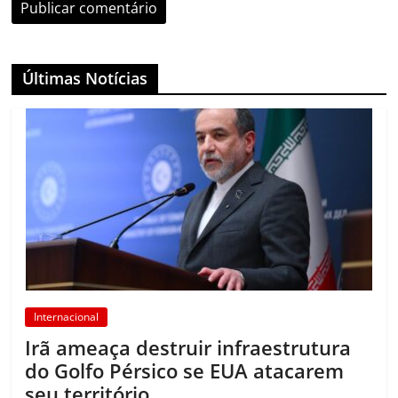
Últimas Notícias
Internacional
Irã ameaça destruir infraestrutura
do Golfo Pérsico se EUA atacarem
seu território