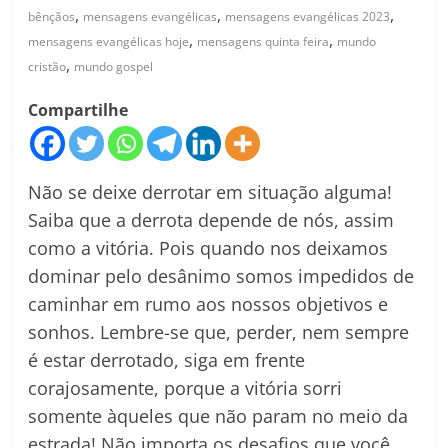
,
,
,
bênçãos
mensagens evangélicas
mensagens evangélicas 2023
,
,
mensagens evangélicas hoje
mensagens quinta feira
mundo
,
cristão
mundo gospel
Compartilhe
Não se deixe derrotar em situação alguma!
Saiba que a derrota depende de nós, assim
como a vitória. Pois quando nos deixamos
dominar pelo desânimo somos impedidos de
caminhar em rumo aos nossos objetivos e
sonhos. Lembre-se que, perder, nem sempre
é estar derrotado, siga em frente
corajosamente, porque a vitória sorri
somente àqueles que não param no meio da
estrada! Não importa os desafios que você