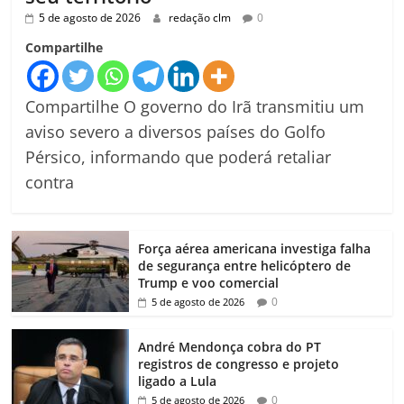
5 de agosto de 2026
redação clm
0
Compartilhe
Compartilhe O governo do Irã transmitiu um
aviso severo a diversos países do Golfo
Pérsico, informando que poderá retaliar
contra
Força aérea americana investiga falha
de segurança entre helicóptero de
Trump e voo comercial
0
5 de agosto de 2026
André Mendonça cobra do PT
registros de congresso e projeto
ligado a Lula
0
5 de agosto de 2026