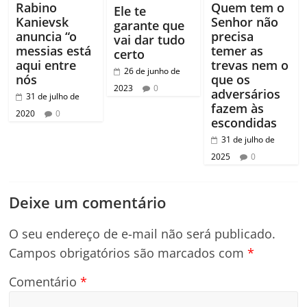
Rabino
Quem tem o
Ele te
Kanievsk
Senhor não
garante que
anuncia “o
precisa
vai dar tudo
messias está
temer as
certo
aqui entre
trevas nem o
26 de junho de
nós
que os
2023
0
adversários
31 de julho de
fazem às
2020
0
escondidas
31 de julho de
2025
0
Deixe um comentário
O seu endereço de e-mail não será publicado.
Campos obrigatórios são marcados com
*
Comentário
*