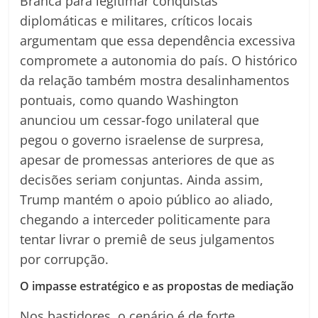
Branca para legitimar conquistas
diplomáticas e militares, críticos locais
argumentam que essa dependência excessiva
compromete a autonomia do país. O histórico
da relação também mostra desalinhamentos
pontuais, como quando Washington
anunciou um cessar-fogo unilateral que
pegou o governo israelense de surpresa,
apesar de promessas anteriores de que as
decisões seriam conjuntas. Ainda assim,
Trump mantém o apoio público ao aliado,
chegando a interceder politicamente para
tentar livrar o premiê de seus julgamentos
por corrupção.
O impasse estratégico e as propostas de mediação
Nos bastidores, o cenário é de forte