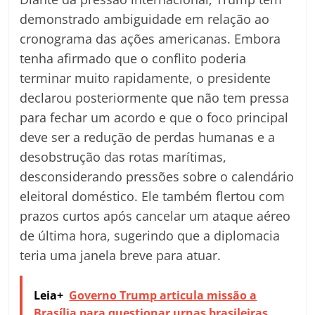
demonstrado ambiguidade em relação ao
cronograma das ações americanas. Embora
tenha afirmado que o conflito poderia
terminar muito rapidamente, o presidente
declarou posteriormente que não tem pressa
para fechar um acordo e que o foco principal
deve ser a redução de perdas humanas e a
desobstrução das rotas marítimas,
desconsiderando pressões sobre o calendário
eleitoral doméstico. Ele também flertou com
prazos curtos após cancelar um ataque aéreo
de última hora, sugerindo que a diplomacia
teria uma janela breve para atuar.
Leia+
Governo Trump articula missão a
Brasília para questionar urnas brasileiras