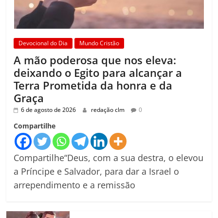
Devocional do Dia
Mundo Cristão
A mão poderosa que nos eleva:
deixando o Egito para alcançar a
Terra Prometida da honra e da
Graça
6 de agosto de 2026
redação clm
0
Compartilhe
Compartilhe“Deus, com a sua destra, o elevou
a Príncipe e Salvador, para dar a Israel o
arrependimento e a remissão