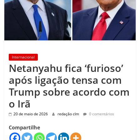
Internacional
Netanyahu fica ‘furioso’
após ligação tensa com
Trump sobre acordo com
o Irã
20 de maio de 2026
redação clm
0 comentários
Compartilhe