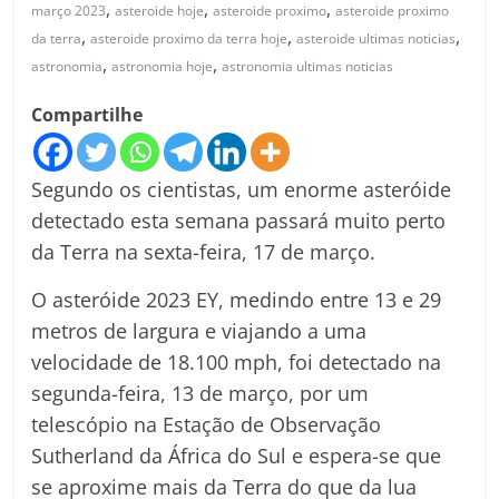
,
,
,
março 2023
asteroide hoje
asteroide proximo
asteroide proximo
,
,
,
da terra
asteroide proximo da terra hoje
asteroide ultimas noticias
,
,
astronomia
astronomia hoje
astronomia ultimas noticias
Compartilhe
Segundo os cientistas, um enorme asteróide
detectado esta semana passará muito perto
da Terra na sexta-feira, 17 de março.
O asteróide 2023 EY, medindo entre 13 e 29
metros de largura e viajando a uma
velocidade de 18.100 mph, foi detectado na
segunda-feira, 13 de março, por um
telescópio na Estação de Observação
Sutherland da África do Sul e espera-se que
se aproxime mais da Terra do que da lua