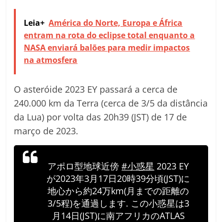
Leia+
América do Norte, Europa e África
entram na rota do eclipse total enquanto a
NASA enviará balões para medir impactos
na atmosfera
O asteróide 2023 EY passará a cerca de
240.000 km da Terra (cerca de 3/5 da distância
da Lua) por volta das 20h39 (JST) de 17 de
março de 2023.
アポロ型地球近傍
#小惑星
2023 EY
が2023年3月17日20時39分頃(JST)に
地心から約24万km(月までの距離の
3/5程)を通過します. この小惑星は3
月14日(JST)に南アフリカのATLAS