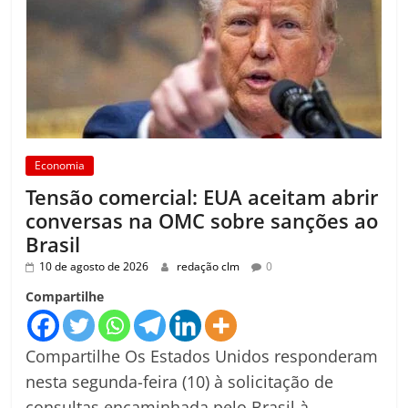
Economia
Tensão comercial: EUA aceitam abrir
conversas na OMC sobre sanções ao
Brasil
10 de agosto de 2026
redação clm
0
Compartilhe
Compartilhe Os Estados Unidos responderam
nesta segunda-feira (10) à solicitação de
consultas encaminhada pelo Brasil à