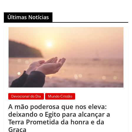
Últimas Notícias
Devocional do Dia
Mundo Cristão
A mão poderosa que nos eleva:
deixando o Egito para alcançar a
Terra Prometida da honra e da
Graça