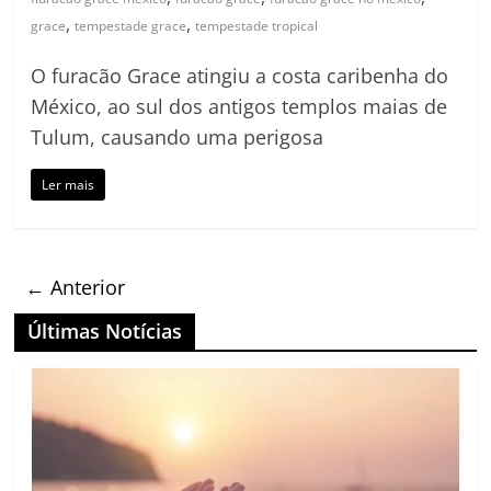
,
,
grace
tempestade grace
tempestade tropical
O furacão Grace atingiu a costa caribenha do
México, ao sul dos antigos templos maias de
Tulum, causando uma perigosa
Ler mais
← Anterior
Últimas Notícias