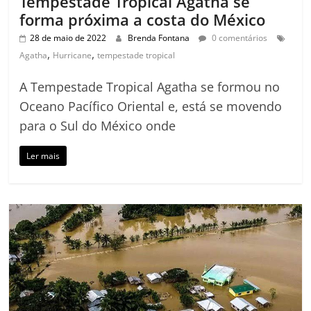
Tempestade Tropical Agatha se
forma próxima a costa do México
28 de maio de 2022
Brenda Fontana
0 comentários
,
,
Agatha
Hurricane
tempestade tropical
A Tempestade Tropical Agatha se formou no
Oceano Pacífico Oriental e, está se movendo
para o Sul do México onde
Ler mais