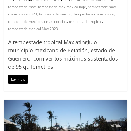
,
,
tempestade max
tempestade max mexico hoje
tempestade max
,
,
,
mexico hoje 2023
tempestade mexico
tempestade mexico hoje
,
,
tempestade mexico ultimas noticias
tempestade tropical
tempestade tropical Max 2023
A tempestade tropical Max atingiu o
município mexicano de Petatlán, estado de
Guerrero, com ventos máximos sustentados
de 95 quilômetros
Ler mais