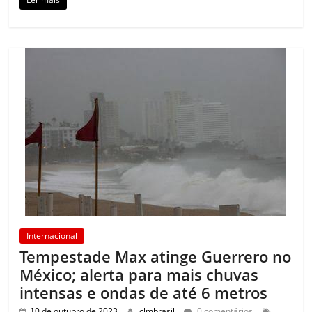
Internacional
Tempestade Max atinge Guerrero no
México; alerta para mais chuvas
intensas e ondas de até 6 metros
10 de outubro de 2023
clmbrasil
0 comentários