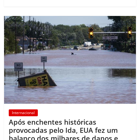
Internacional
Após enchentes históricas
provocadas pelo Ida, EUA fez um
balanço dos milhares de danos e