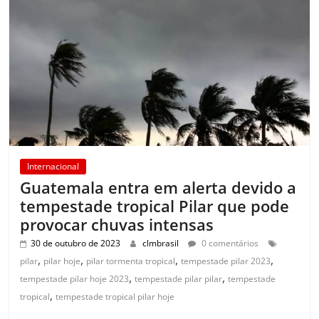
Internacional
Guatemala entra em alerta devido a
tempestade tropical Pilar que pode
provocar chuvas intensas
30 de outubro de 2023
clmbrasil
0 comentários
,
,
,
,
pilar
pilar hoje
pilar tormenta tropical
tempestade pilar 2023
,
,
tempestade pilar hoje 2023
tempestade pilar pilar
tempestade
,
tropical
tempestade tropical pilar hoje