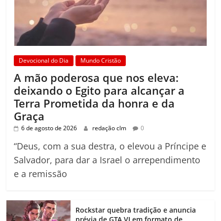
Devocional do Dia
Mundo Cristão
A mão poderosa que nos eleva:
deixando o Egito para alcançar a
Terra Prometida da honra e da
Graça
6 de agosto de 2026
redação clm
0
“Deus, com a sua destra, o elevou a Príncipe e
Salvador, para dar a Israel o arrependimento
e a remissão
Rockstar quebra tradição e anuncia
prévia de GTA VI em formato de