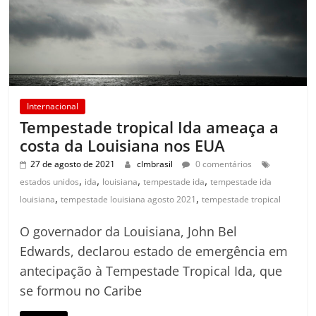
Internacional
Tempestade tropical Ida ameaça a
costa da Louisiana nos EUA
27 de agosto de 2021
clmbrasil
0 comentários
,
,
,
,
estados unidos
ida
louisiana
tempestade ida
tempestade ida
,
,
louisiana
tempestade louisiana agosto 2021
tempestade tropical
O governador da Louisiana, John Bel
Edwards, declarou estado de emergência em
antecipação à Tempestade Tropical Ida, que
se formou no Caribe