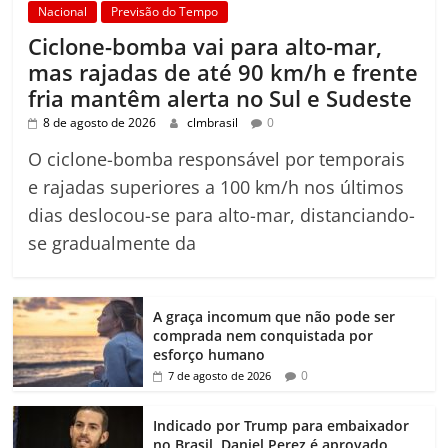
Nacional
Previsão do Tempo
Ciclone-bomba vai para alto-mar,
mas rajadas de até 90 km/h e frente
fria mantêm alerta no Sul e Sudeste
8 de agosto de 2026
clmbrasil
0
O ciclone-bomba responsável por temporais
e rajadas superiores a 100 km/h nos últimos
dias deslocou-se para alto-mar, distanciando-
se gradualmente da
A graça incomum que não pode ser
comprada nem conquistada por
esforço humano
0
7 de agosto de 2026
Indicado por Trump para embaixador
no Brasil, Daniel Perez é aprovado