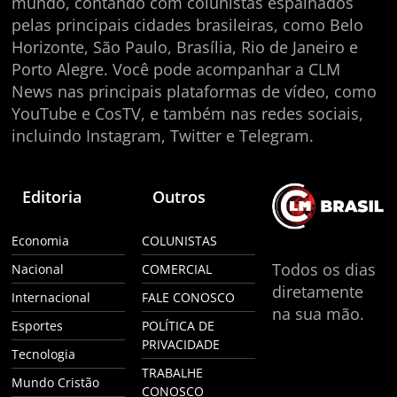
mundo, contando com colunistas espalhados
pelas principais cidades brasileiras, como Belo
Horizonte, São Paulo, Brasília, Rio de Janeiro e
Porto Alegre. Você pode acompanhar a CLM
News nas principais plataformas de vídeo, como
YouTube e CosTV, e também nas redes sociais,
incluindo Instagram, Twitter e Telegram.
Editoria
Outros
Economia
COLUNISTAS
Todos os dias
Nacional
COMERCIAL
diretamente
Internacional
FALE CONOSCO
na sua mão.
Esportes
POLÍTICA DE
PRIVACIDADE
Tecnologia
TRABALHE
Mundo Cristão
CONOSCO