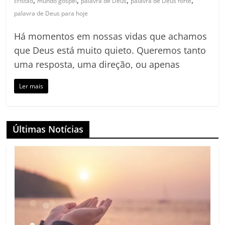
,
,
,
,
cristão
mundo gospel
palavra de Deus
palavra de Deus forte
palavra de Deus para hoje
Há momentos em nossas vidas que achamos
que Deus está muito quieto. Queremos tanto
uma resposta, uma direção, ou apenas
Ler mais
Últimas Notícias