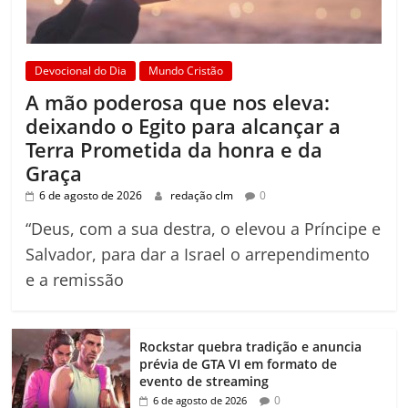
Devocional do Dia
Mundo Cristão
A mão poderosa que nos eleva:
deixando o Egito para alcançar a
Terra Prometida da honra e da
Graça
6 de agosto de 2026
redação clm
0
“Deus, com a sua destra, o elevou a Príncipe e
Salvador, para dar a Israel o arrependimento
e a remissão
Rockstar quebra tradição e anuncia
prévia de GTA VI em formato de
evento de streaming
0
6 de agosto de 2026