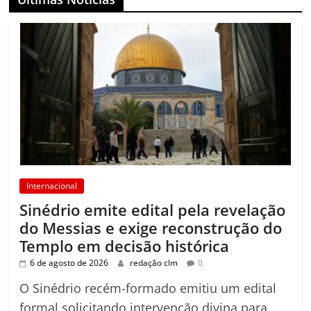
Internacional
Sinédrio emite edital pela revelação
do Messias e exige reconstrução do
Templo em decisão histórica
6 de agosto de 2026
redação clm
0
O Sinédrio recém-formado emitiu um edital
formal solicitando intervenção divina para