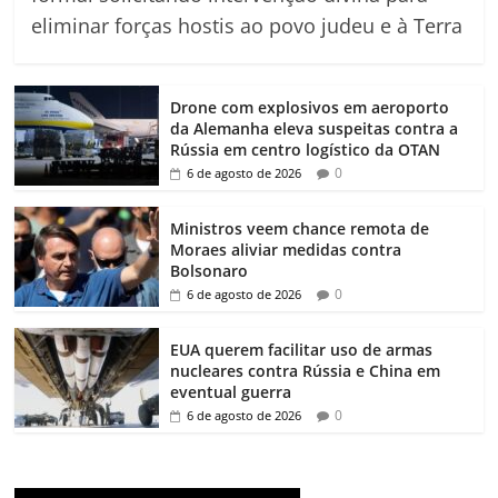
eliminar forças hostis ao povo judeu e à Terra
Drone com explosivos em aeroporto
da Alemanha eleva suspeitas contra a
Rússia em centro logístico da OTAN
0
6 de agosto de 2026
Ministros veem chance remota de
Moraes aliviar medidas contra
Bolsonaro
0
6 de agosto de 2026
EUA querem facilitar uso de armas
nucleares contra Rússia e China em
eventual guerra
0
6 de agosto de 2026