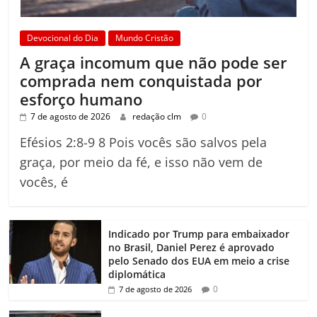
Devocional do Dia
Mundo Cristão
A graça incomum que não pode ser
comprada nem conquistada por
esforço humano
7 de agosto de 2026
redação clm
0
Efésios 2:8-9 8 Pois vocês são salvos pela
graça, por meio da fé, e isso não vem de
vocês, é
Indicado por Trump para embaixador
no Brasil, Daniel Perez é aprovado
pelo Senado dos EUA em meio a crise
diplomática
0
7 de agosto de 2026