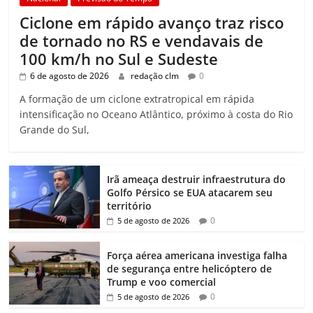
Ciclone em rápido avanço traz risco
de tornado no RS e vendavais de
100 km/h no Sul e Sudeste
6 de agosto de 2026
redação clm
0
A formação de um ciclone extratropical em rápida
intensificação no Oceano Atlântico, próximo à costa do Rio
Grande do Sul,
Irã ameaça destruir infraestrutura do
Golfo Pérsico se EUA atacarem seu
território
0
5 de agosto de 2026
Força aérea americana investiga falha
de segurança entre helicóptero de
Trump e voo comercial
0
5 de agosto de 2026