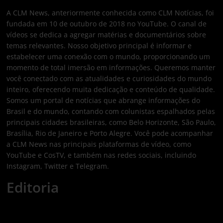
A CLM News, anteriormente conhecida como CLM Notícias, foi
fundada em 10 de outubro de 2018 no YouTube. O canal de
vídeos se dedica a agregar matérias e documentários sobre
temas relevantes. Nosso objetivo principal é informar e
estabelecer uma conexão com o mundo, proporcionando um
momento de total imersão em informações. Queremos manter
você conectado com as atualidades e curiosidades do mundo
inteiro, oferecendo muita dedicação e conteúdo de qualidade.
Somos um portal de notícias que abrange informações do
Brasil e do mundo, contando com colunistas espalhados pelas
principais cidades brasileiras, como Belo Horizonte, São Paulo,
Brasília, Rio de Janeiro e Porto Alegre. Você pode acompanhar
a CLM News nas principais plataformas de vídeo, como
YouTube e CosTV, e também nas redes sociais, incluindo
Instagram, Twitter e Telegram.
Editoria
Economia
Nacional