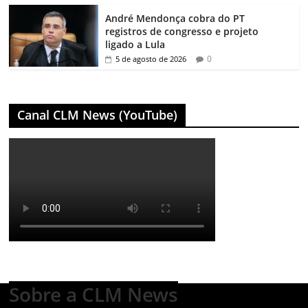
André Mendonça cobra do PT
registros de congresso e projeto
ligado a Lula
0
5 de agosto de 2026
Canal CLM News (YouTube)
Sobre a CLM News