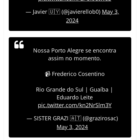
— Javier 🇺🇾 (@javierellob0)
May 3,
2024
Nossa Porto Alegre se encontra
assim no momento.
📹 Frederico Cosentino
Rio Grande do Sul | Guaíba |
Eduardo Leite
pic.twitter.com/kn2NrSlm3Y
— SISTER GRAZI 🇦🇹 (@grazirosac)
May 3, 2024