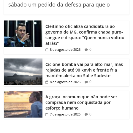
sábado um pedido da defesa para que o
Cleitinho oficializa candidatura ao
governo de MG, confirma chapa puro-
sangue e dispara: “Quem nunca voltou
atrás?”
0
8 de agosto de 2026
Ciclone-bomba vai para alto-mar, mas
rajadas de até 90 km/h e frente fria
mantêm alerta no Sul e Sudeste
0
8 de agosto de 2026
A graça incomum que não pode ser
comprada nem conquistada por
esforço humano
0
7 de agosto de 2026