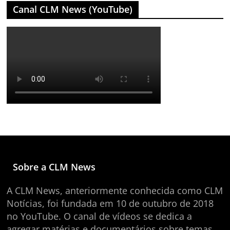
Canal CLM News (YouTube)
Sobre a CLM News
A CLM News, anteriormente conhecida como CLM
Notícias, foi fundada em 10 de outubro de 2018
no YouTube. O canal de vídeos se dedica a
agregar matérias e documentários sobre temas