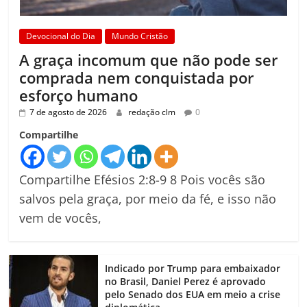
Devocional do Dia
Mundo Cristão
A graça incomum que não pode ser
comprada nem conquistada por
esforço humano
7 de agosto de 2026
redação clm
0
Compartilhe
Compartilhe Efésios 2:8-9 8 Pois vocês são
salvos pela graça, por meio da fé, e isso não
vem de vocês,
Indicado por Trump para embaixador
no Brasil, Daniel Perez é aprovado
pelo Senado dos EUA em meio a crise