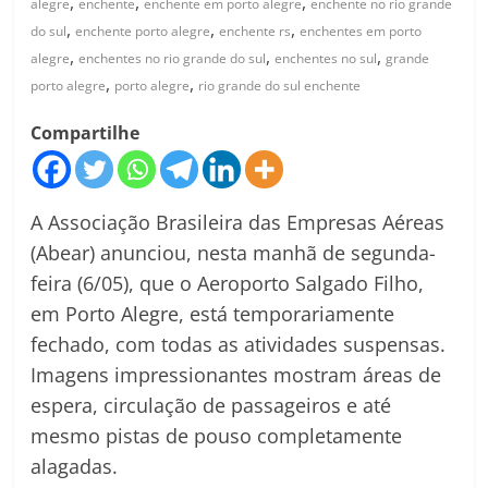
,
,
,
alegre
enchente
enchente em porto alegre
enchente no rio grande
,
,
,
do sul
enchente porto alegre
enchente rs
enchentes em porto
,
,
,
alegre
enchentes no rio grande do sul
enchentes no sul
grande
,
,
porto alegre
porto alegre
rio grande do sul enchente
Compartilhe
A Associação Brasileira das Empresas Aéreas
(Abear) anunciou, nesta manhã de segunda-
feira (6/05), que o Aeroporto Salgado Filho,
em Porto Alegre, está temporariamente
fechado, com todas as atividades suspensas.
Imagens impressionantes mostram áreas de
espera, circulação de passageiros e até
mesmo pistas de pouso completamente
alagadas.