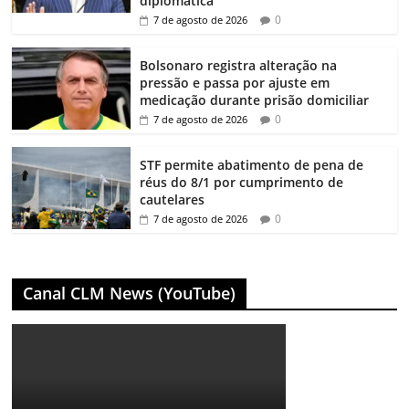
diplomática
0
7 de agosto de 2026
Bolsonaro registra alteração na
pressão e passa por ajuste em
medicação durante prisão domiciliar
0
7 de agosto de 2026
STF permite abatimento de pena de
réus do 8/1 por cumprimento de
cautelares
0
7 de agosto de 2026
Canal CLM News (YouTube)