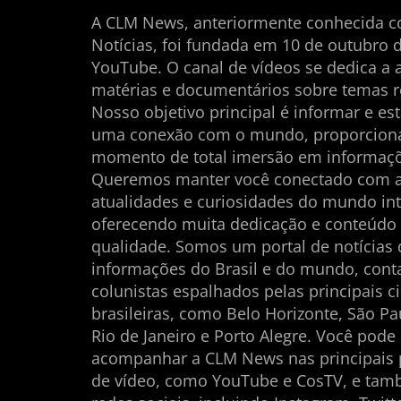
A CLM News, anteriormente conhecida 
Notícias, foi fundada em 10 de outubro 
YouTube. O canal de vídeos se dedica a 
matérias e documentários sobre temas r
Nosso objetivo principal é informar e es
uma conexão com o mundo, proporcio
momento de total imersão em informaçõ
Queremos manter você conectado com 
atualidades e curiosidades do mundo int
oferecendo muita dedicação e conteúdo
qualidade. Somos um portal de notícias
informações do Brasil e do mundo, con
colunistas espalhados pelas principais c
brasileiras, como Belo Horizonte, São Pau
Rio de Janeiro e Porto Alegre. Você pode
acompanhar a CLM News nas principais 
de vídeo, como YouTube e CosTV, e ta