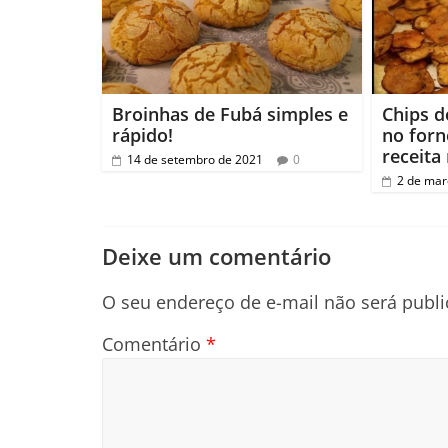
Broinhas de Fubá simples e
Chips d
rápido!
no forn
receita
14 de setembro de 2021
0
2 de mar
Deixe um comentário
O seu endereço de e-mail não será publi
Comentário
*