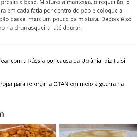
presas a base. Misturei a manteiga, o requeijão, o
ura em cada fatia por dentro do pão e coloque a
 pão passei mais um pouco da mistura. Depois é só
mo na churrasqueira, até dourar.
ear com a Rússia por causa da Ucrânia, diz Tulsi
uropa para reforçar a OTAN em meio à guerra na
m