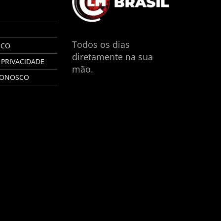
S
Todos os dias
SCO
diretamente na sua
 PRIVACIDADE
mão.
CONOSCO