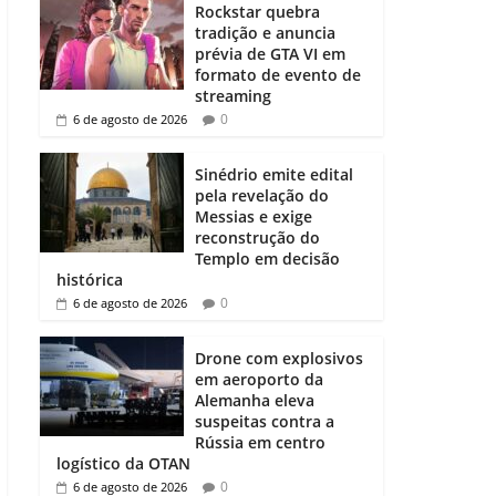
Rockstar quebra
tradição e anuncia
prévia de GTA VI em
formato de evento de
streaming
0
6 de agosto de 2026
Sinédrio emite edital
pela revelação do
Messias e exige
reconstrução do
Templo em decisão
histórica
0
6 de agosto de 2026
Drone com explosivos
em aeroporto da
Alemanha eleva
suspeitas contra a
Rússia em centro
logístico da OTAN
0
6 de agosto de 2026