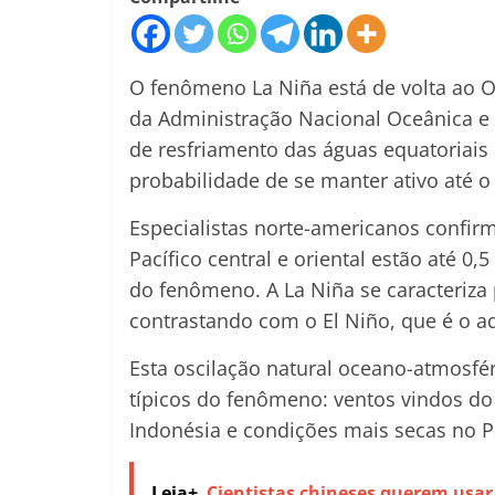
O fenômeno La Niña está de volta ao O
da Administração Nacional Oceânica e
de resfriamento das águas equatoriai
probabilidade de se manter ativo até o 
Especialistas norte-americanos confir
Pacífico central e oriental estão até 0
do fenômeno. A La Niña se caracteriza 
contrastando com o El Niño, que é o 
Esta oscilação natural oceano-atmosféri
típicos do fenômeno: ventos vindos do
Indonésia e condições mais secas no Pa
Leia+
Cientistas chineses querem usar