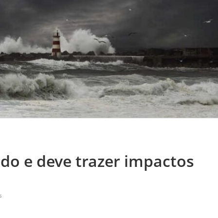
do e deve trazer impactos
s