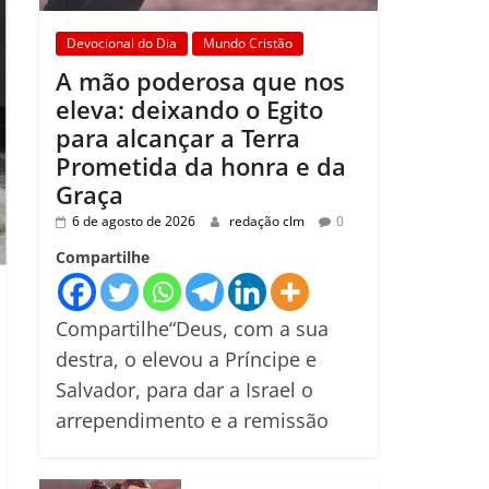
Devocional do Dia
Mundo Cristão
A mão poderosa que nos
eleva: deixando o Egito
para alcançar a Terra
Prometida da honra e da
Graça
6 de agosto de 2026
redação clm
0
Compartilhe
Compartilhe“Deus, com a sua
destra, o elevou a Príncipe e
Salvador, para dar a Israel o
arrependimento e a remissão