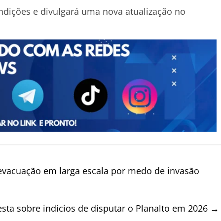
dições e divulgará uma nova atualização no
evacuação em larga escala por medo de invasão
sta sobre indícios de disputar o Planalto em 2026
→