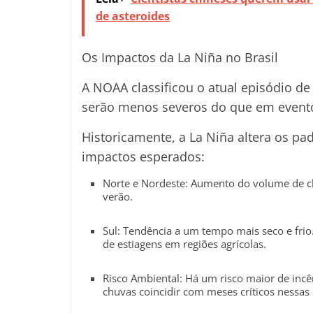
de asteroides
Os Impactos da La Niña no Brasil
A NOAA classificou o atual episódio de
serão menos severos do que em event
Historicamente, a La Niña altera os pa
impactos esperados:
Norte e Nordeste: Aumento do volume de c
verão.
Sul: Tendência a um tempo mais seco e fri
de estiagens em regiões agrícolas.
Risco Ambiental: Há um risco maior de incê
chuvas coincidir com meses críticos nessas 