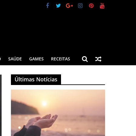
O
SAÚDE
GAMES
RECEITAS
Últimas Notícias