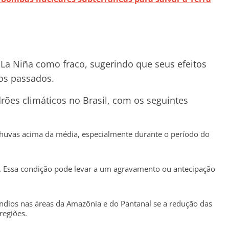
 La Niña como fraco, sugerindo que seus efeitos
os passados.
drões climáticos no Brasil, com os seguintes
huvas acima da média, especialmente durante o período do
o. Essa condição pode levar a um agravamento ou antecipação
ndios nas áreas da Amazônia e do Pantanal se a redução das
regiões.