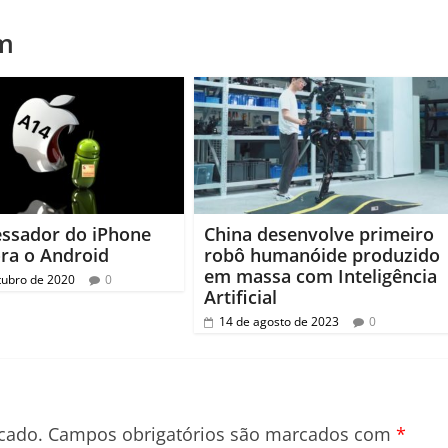
m
essador do iPhone
China desenvolve primeiro
ra o Android
robô humanóide produzido
em massa com Inteligência
tubro de 2020
0
Artificial
14 de agosto de 2023
0
cado.
Campos obrigatórios são marcados com
*