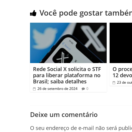
Você pode gostar també
Rede Social X solicita o STF
O proc
para liberar plataforma no
12 devo
Brasil; saiba detalhes
23 de ou
26 de setembro de 2024
0
Deixe um comentário
O seu endereço de e-mail não será publi