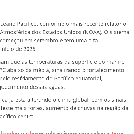
ceano Pacífico, conforme o mais recente relatório
 Atmosférica dos Estados Unidos (NOAA). O sistema
s começou em setembro e tem uma alta
início de 2026.
mam que as temperaturas da superfície do mar no
,5 °C abaixo da média, sinalizando o fortalecimento
pelo resfriamento do Pacífico equatorial,
aquecimento dessas águas.
ca já está alterando o clima global, com os sinais
 leste mais fortes, aumento de chuvas na região da
cífico central.
 bombas nucleares subterrâneas para salvar a Terra