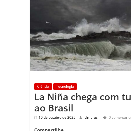
Ciência
Tecnologia
La Niña chega com tu
ao Brasil
10 de outubro de 2025
clmbrasil
0 comentário
Compartilhe