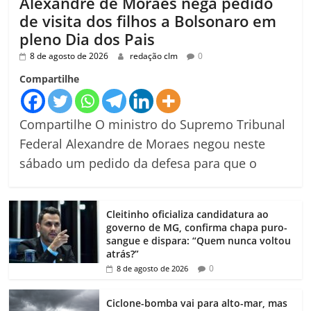
Alexandre de Moraes nega pedido
de visita dos filhos a Bolsonaro em
pleno Dia dos Pais
8 de agosto de 2026
redação clm
0
Compartilhe
Compartilhe O ministro do Supremo Tribunal
Federal Alexandre de Moraes negou neste
sábado um pedido da defesa para que o
Cleitinho oficializa candidatura ao
governo de MG, confirma chapa puro-
sangue e dispara: “Quem nunca voltou
atrás?”
0
8 de agosto de 2026
Ciclone-bomba vai para alto-mar, mas