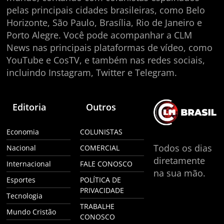
pelas principais cidades brasileiras, como Belo
Horizonte, São Paulo, Brasília, Rio de Janeiro e
Porto Alegre. Você pode acompanhar a CLM
News nas principais plataformas de vídeo, como
YouTube e CosTV, e também nas redes sociais,
incluindo Instagram, Twitter e Telegram.
Editoria
Outros
Economia
COLUNISTAS
Todos os dias
Nacional
COMERCIAL
diretamente
Internacional
FALE CONOSCO
na sua mão.
Esportes
POLÍTICA DE
PRIVACIDADE
Tecnologia
TRABALHE
Mundo Cristão
CONOSCO