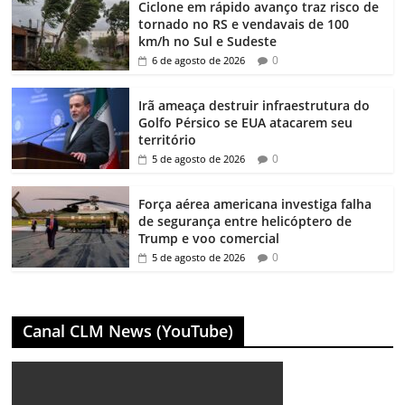
Ciclone em rápido avanço traz risco de
tornado no RS e vendavais de 100
km/h no Sul e Sudeste
0
6 de agosto de 2026
Irã ameaça destruir infraestrutura do
Golfo Pérsico se EUA atacarem seu
território
0
5 de agosto de 2026
Força aérea americana investiga falha
de segurança entre helicóptero de
Trump e voo comercial
0
5 de agosto de 2026
Canal CLM News (YouTube)