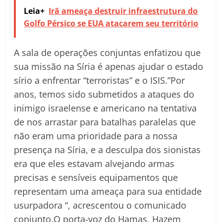
Leia+
Irã ameaça destruir infraestrutura do
Golfo Pérsico se EUA atacarem seu território
A sala de operações conjuntas enfatizou que
sua missão na Síria é apenas ajudar o estado
sírio a enfrentar “terroristas” e o ISIS.”Por
anos, temos sido submetidos a ataques do
inimigo israelense e americano na tentativa
de nos arrastar para batalhas paralelas que
não eram uma prioridade para a nossa
presença na Síria, e a desculpa dos sionistas
era que eles estavam alvejando armas
precisas e sensíveis equipamentos que
representam uma ameaça para sua entidade
usurpadora “, acrescentou o comunicado
conjunto.O porta-voz do Hamas, Hazem