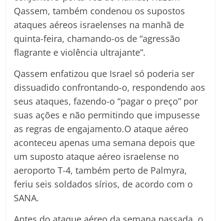
Qassem, também condenou os supostos
ataques aéreos israelenses na manhã de
quinta-feira, chamando-os de “agressão
flagrante e violência ultrajante”.
Qassem enfatizou que Israel só poderia ser
dissuadido confrontando-o, respondendo aos
seus ataques, fazendo-o “pagar o preço” por
suas ações e não permitindo que impusesse
as regras de engajamento.O ataque aéreo
aconteceu apenas uma semana depois que
um suposto ataque aéreo israelense no
aeroporto T-4, também perto de Palmyra,
feriu seis soldados sírios, de acordo com o
SANA.
Antes do ataque aéreo da semana passada, o