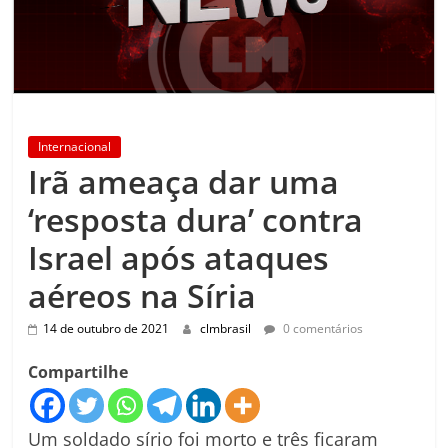
Internacional
Irã ameaça dar uma
‘resposta dura’ contra
Israel após ataques
aéreos na Síria
14 de outubro de 2021
clmbrasil
0 comentários
Compartilhe
Um soldado sírio foi morto e três ficaram