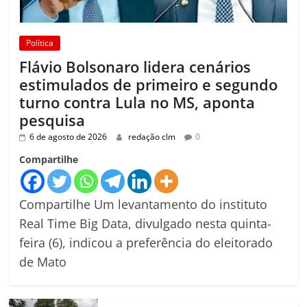
Política
Flávio Bolsonaro lidera cenários
estimulados de primeiro e segundo
turno contra Lula no MS, aponta
pesquisa
6 de agosto de 2026
redação clm
0
Compartilhe
Compartilhe Um levantamento do instituto
Real Time Big Data, divulgado nesta quinta-
feira (6), indicou a preferência do eleitorado
de Mato