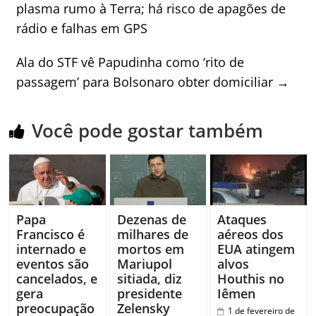
plasma rumo à Terra; há risco de apagões de
rádio e falhas em GPS
Ala do STF vê Papudinha como ‘rito de
passagem’ para Bolsonaro obter domiciliar
→
Você pode gostar também
Papa
Dezenas de
Ataques
Francisco é
milhares de
aéreos dos
internado e
mortos em
EUA atingem
eventos são
Mariupol
alvos
cancelados, e
sitiada, diz
Houthis no
gera
presidente
Iêmen
preocupação
Zelensky
1 de fevereiro de