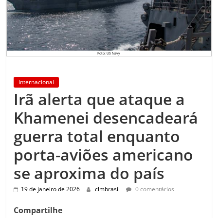
Foto: US Navy
Internacional
Irã alerta que ataque a
Khamenei desencadeará
guerra total enquanto
porta-aviões americano
se aproxima do país
19 de janeiro de 2026
clmbrasil
0 comentários
Compartilhe