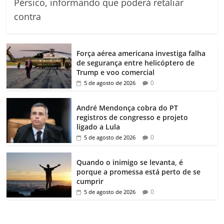
Pérsico, informando que poderá retaliar
contra
Força aérea americana investiga falha
de segurança entre helicóptero de
Trump e voo comercial
0
5 de agosto de 2026
André Mendonça cobra do PT
registros de congresso e projeto
ligado a Lula
0
5 de agosto de 2026
Quando o inimigo se levanta, é
porque a promessa está perto de se
cumprir
0
5 de agosto de 2026