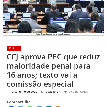
Foto: Bruno Spada / Câmara dos Deputados
Política
CCJ aprova PEC que reduz
maioridade penal para
16 anos; texto vai à
comissão especial
10 de junho de 2026
redação clm
0 comentários
Compartilhe