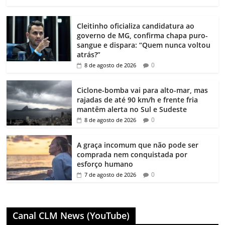
Cleitinho oficializa candidatura ao
governo de MG, confirma chapa puro-
sangue e dispara: “Quem nunca voltou
atrás?”
0
8 de agosto de 2026
Ciclone-bomba vai para alto-mar, mas
rajadas de até 90 km/h e frente fria
mantêm alerta no Sul e Sudeste
0
8 de agosto de 2026
A graça incomum que não pode ser
comprada nem conquistada por
esforço humano
0
7 de agosto de 2026
Canal CLM News (YouTube)