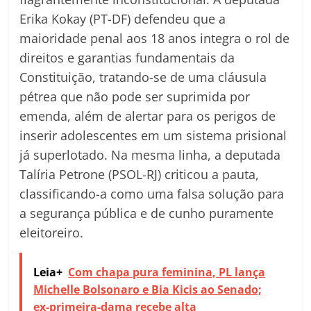
Erika Kokay (PT-DF) defendeu que a
maioridade penal aos 18 anos integra o rol de
direitos e garantias fundamentais da
Constituição, tratando-se de uma cláusula
pétrea que não pode ser suprimida por
emenda, além de alertar para os perigos de
inserir adolescentes em um sistema prisional
já superlotado. Na mesma linha, a deputada
Talíria Petrone (PSOL-RJ) criticou a pauta,
classificando-a como uma falsa solução para
a segurança pública e de cunho puramente
eleitoreiro.
Leia+
Com chapa pura feminina, PL lança
Michelle Bolsonaro e Bia Kicis ao Senado;
ex-primeira-dama recebe alta