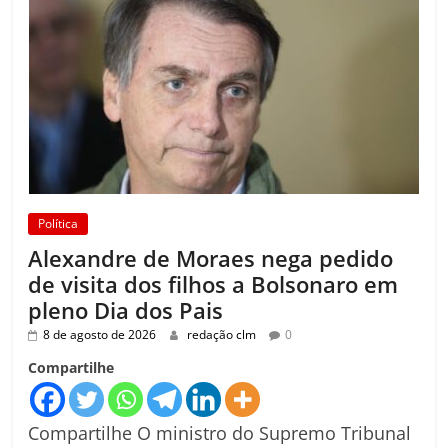
Política
Alexandre de Moraes nega pedido
de visita dos filhos a Bolsonaro em
pleno Dia dos Pais
8 de agosto de 2026
redação clm
0
Compartilhe
Compartilhe O ministro do Supremo Tribunal