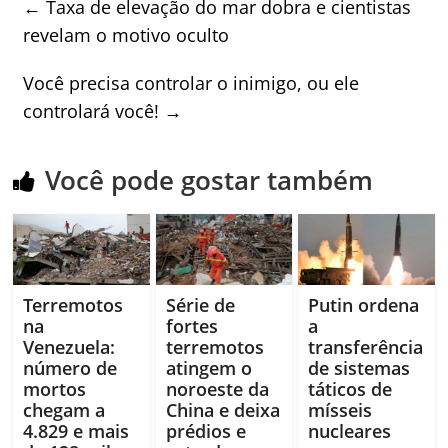
←
Taxa de elevação do mar dobra e cientistas
revelam o motivo oculto
Você precisa controlar o inimigo, ou ele
controlará você!
→
Você pode gostar também
Terremotos
Série de
Putin ordena
na
fortes
a
Venezuela:
terremotos
transferência
número de
atingem o
de sistemas
mortos
noroeste da
táticos de
chegam a
China e deixa
mísseis
4.829 e mais
prédios e
nucleares