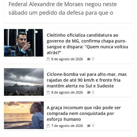
Federal Alexandre de Moraes negou neste
sábado um pedido da defesa para que o
Cleitinho oficializa candidatura ao
governo de MG, confirma chapa puro-
sangue e dispara: “Quem nunca voltou
atrás?”
0
8 de agosto de 2026
Ciclone-bomba vai para alto-mar, mas
rajadas de até 90 km/h e frente fria
mantêm alerta no Sul e Sudeste
0
8 de agosto de 2026
A graça incomum que não pode ser
comprada nem conquistada por
esforço humano
0
7 de agosto de 2026