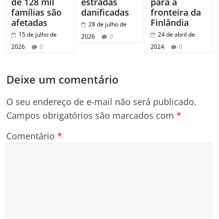
de 128 mil
estradas
para a
famílias são
danificadas
fronteira da
afetadas
Finlândia
28 de julho de
15 de julho de
24 de abril de
2026
0
2026
0
2024
0
Deixe um comentário
O seu endereço de e-mail não será publicado.
Campos obrigatórios são marcados com
*
Comentário
*